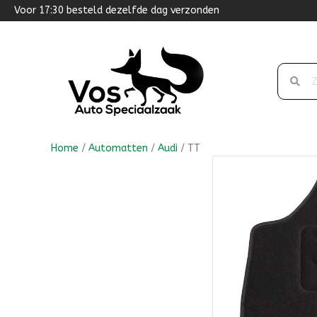
Voor 17:30 besteld dezelfde dag verzonden
Home
/
Automatten
/
Audi
/ TT