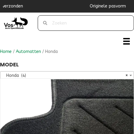
Originele pasvorm
Home
/
Automatten
/ Honda
MODEL
Honda (4)
×