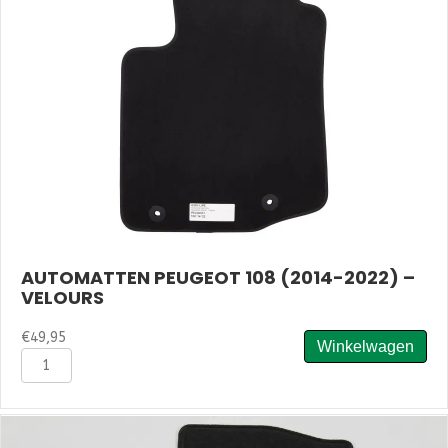
)
-
Naaldvilt
aantal
AUTOMATTEN PEUGEOT 108 (2014-2022) –
VELOURS
€
49,95
Winkelwagen
Automatten
Peugeot
108
(2014-
2022)