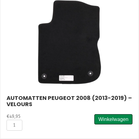
2012-
2018
)
-
Naaldvilt
aantal
AUTOMATTEN PEUGEOT 2008 (2013-2019) –
VELOURS
€
49,95
Winkelwagen
Automatten
Peugeot
2008