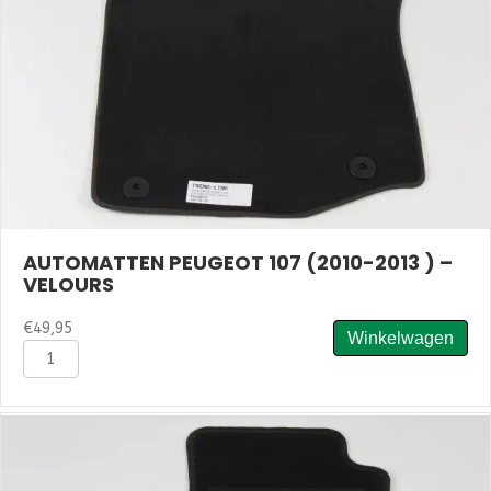
aantal
AUTOMATTEN PEUGEOT 107 (2010-2013 ) –
VELOURS
€
49,95
Winkelwagen
Automatten
Peugeot
107
(2010-
2013
)
-