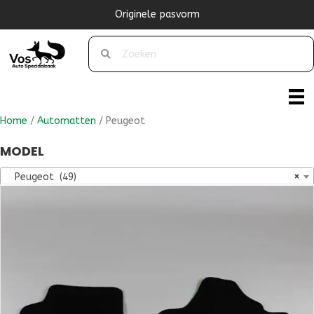
Originele pasvorm
Home
/
Automatten
/ Peugeot
MODEL
Peugeot (49)
×