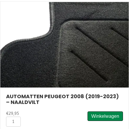
(2013-
2019)
-
Velours
aantal
AUTOMATTEN PEUGEOT 2008 (2019-2023)
– NAALDVILT
€
29,95
Winkelwagen
Automatten
Peugeot