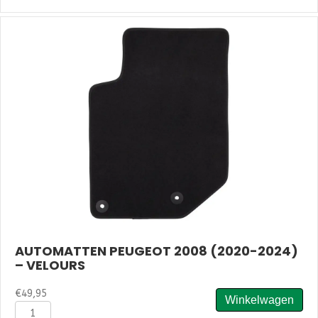
2008
(2019-
2023)
-
Naaldvilt
aantal
AUTOMATTEN PEUGEOT 2008 (2020-2024)
– VELOURS
€
49,95
Winkelwagen
Automatten