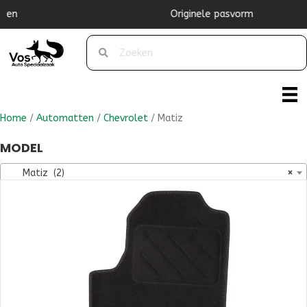
Originele pasvorm
Home
/
Automatten
/
Chevrolet
/ Matiz
MODEL
Matiz (2)
×