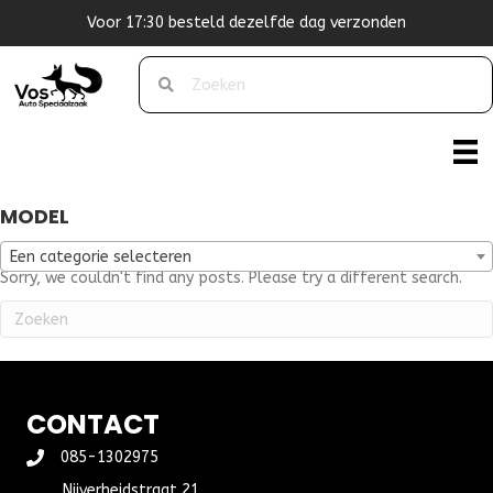
Voor 17:30 besteld dezelfde dag verzonden
MODEL
Een categorie selecteren
Sorry, we couldn't find any posts. Please try a different search.
CONTACT
085-1302975
Nijverheidstraat 21