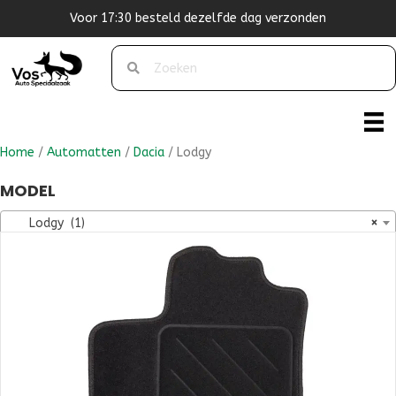
Voor 17:30 besteld dezelfde dag verzonden
Home
/
Automatten
/
Dacia
/ Lodgy
MODEL
Lodgy (1)
×