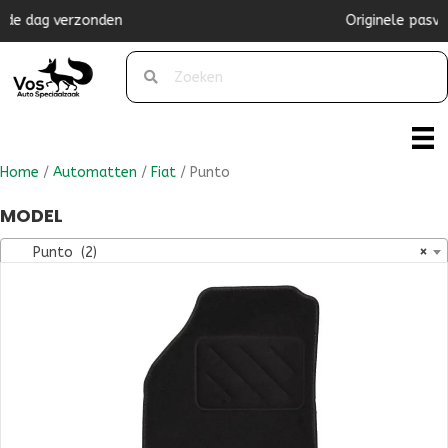
Originele pasvorm
Home
/
Automatten
/
Fiat
/ Punto
MODEL
Punto (2)
×