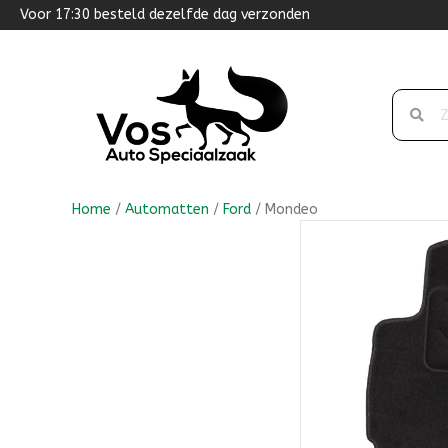
Voor 17:30 besteld dezelfde dag verzonden
Home
/
Automatten
/
Ford
/ Mondeo