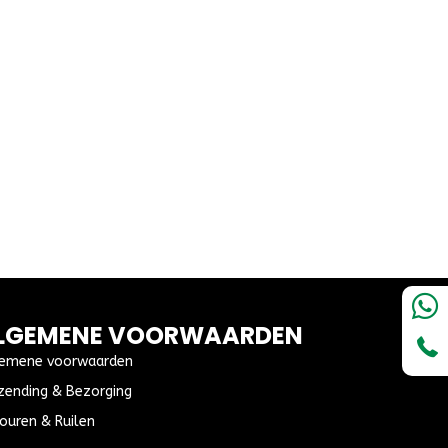
LGEMENE VOORWAARDEN
emene voorwaarden
zending & Bezorging
ouren & Ruilen