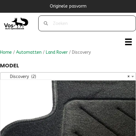
Originele pasvorm
Home
/
Automatten
/
Land Rover
/ Discovery
MODEL
Discovery (2)
×