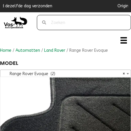
Originele pasvorm
Home
/
Automatten
/
Land Rover
/ Range Rover Evoque
MODEL
Range Rover Evoque (2)
×