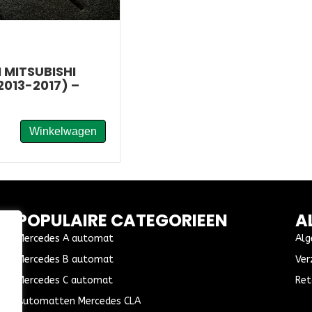
MITSUBISHI
013-2017) –
Winkelwagen
POPULAIRE CATEGORIEEN
A
Mercedes A automat
Alg
Mercedes B automat
Ver
Mercedes C automat
Ret
Automatten Mercedes CLA