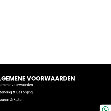
LGEMENE VOORWAARDEN
emene voorwaarden
zending & Bezorging
ouren & Ruilen