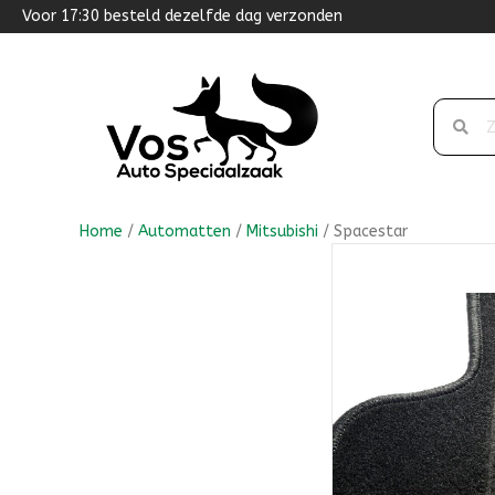
Voor 17:30 besteld dezelfde dag verzonden
Home
/
Automatten
/
Mitsubishi
/ Spacestar