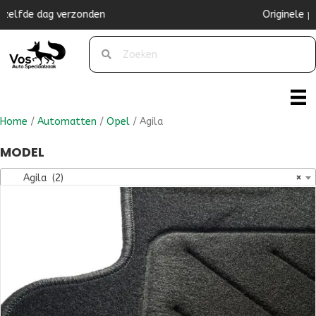
Originele pasvorm
Home
/
Automatten
/
Opel
/ Agila
MODEL
Agila (2)
×