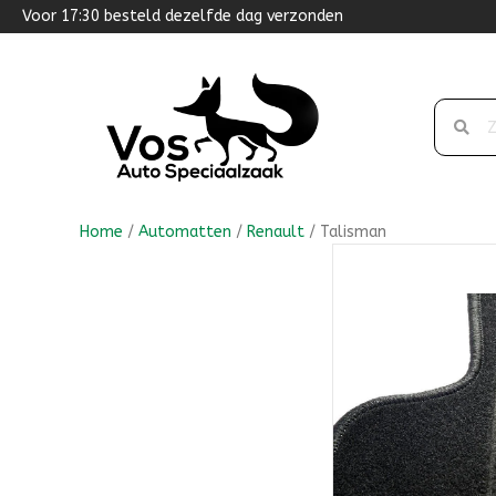
Voor 17:30 besteld dezelfde dag verzonden
Home
/
Automatten
/
Renault
/ Talisman