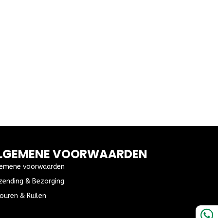
LGEMENE VOORWAARDEN
emene voorwaarden
zending & Bezorging
ouren & Ruilen