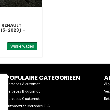
 RENAULT
15-2023) –
Winkelwagen
POPULAIRE CATEGORIEEN
A
Mercedes A automat
Alg
Mercedes B automat
Ver
Mercedes C automat
Ret
Automatten Mercedes CLA