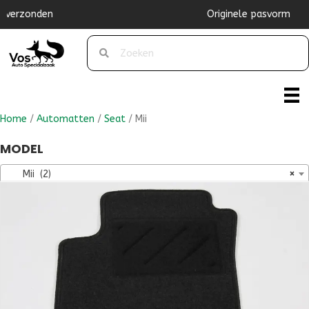
Originele pasvorm
Home
/
Automatten
/
Seat
/ Mii
MODEL
Mii (2)
×