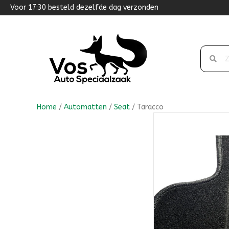
Voor 17:30 besteld dezelfde dag verzonden
Home
/
Automatten
/
Seat
/ Taracco