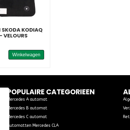
 SKODA KODIAQ
– VELOURS
Winkelwagen
POPULAIRE CATEGORIEEN
A
Mercedes A automat
Alg
Mercedes B automat
Ver
Mercedes C automat
Ret
Automatten Mercedes CLA