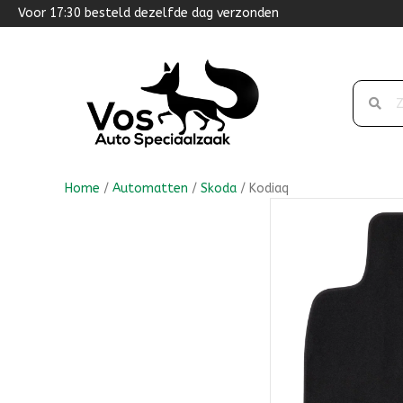
Voor 17:30 besteld dezelfde dag verzonden
Home
/
Automatten
/
Skoda
/ Kodiaq