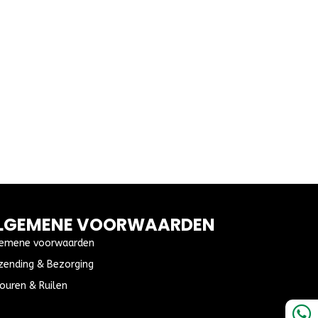
LGEMENE VOORWAARDEN
emene voorwaarden
zending & Bezorging
ouren & Ruilen