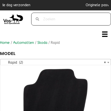
Originele pasvorm
Home
/
Automatten
/
Skoda
/ Rapid
MODEL
Rapid (2)
×