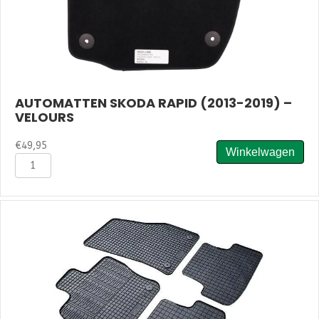
AUTOMATTEN SKODA RAPID (2013-2019) –
VELOURS
€
49,95
Winkelwagen
Automatten
Skoda
Rapid
(2013-
2019)
-
Velours
aantal