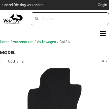
Originele pasvorm
Home
/
Automatten
/
Volkswagen
/ Golf 6
MODEL
Golf 6 (2)
×