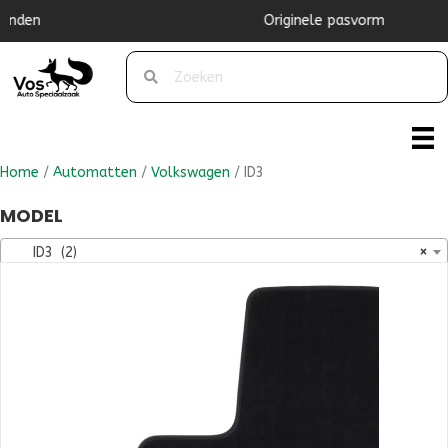
Originele pasvorm
Home
/
Automatten
/
Volkswagen
/ ID3
MODEL
ID3 (2)
×