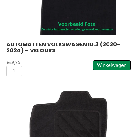
AUTOMATTEN VOLKSWAGEN ID.3 (2020-
2024) – VELOURS
€
49,95
Winkelwagen
Automatten
Volkswagen
ID.3
(2020-
2024)
-
Velours
aantal