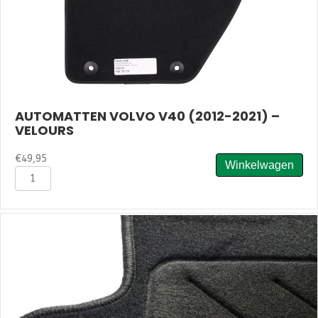
AUTOMATTEN VOLVO V40 (2012-2021) –
VELOURS
€
49,95
Winkelwagen
Automatten
Volvo
V40
(2012-
2021)
–
Velours
aantal