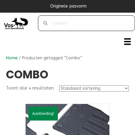
Originele pasvorm
Home
/ Producten getagged “Combo”
COMBO
Toont alle 4 resultaten
Aanbieding!