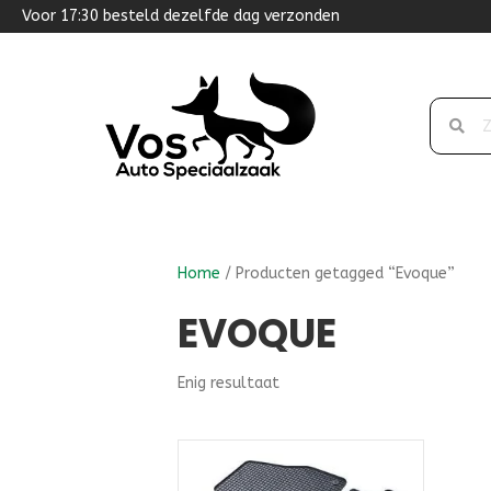
Voor 17:30 besteld dezelfde dag verzonden
Home
/ Producten getagged “Evoque”
EVOQUE
Enig resultaat