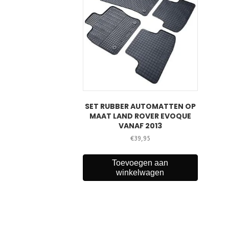
SET RUBBER AUTOMATTEN OP
MAAT LAND ROVER EVOQUE
VANAF 2013
€
39,95
Toevoegen aan
winkelwagen