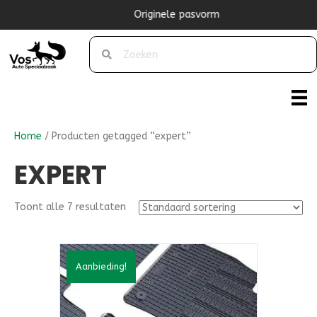
Originele pasvorm
Home
/ Producten getagged “expert”
EXPERT
Toont alle 7 resultaten
Aanbieding!