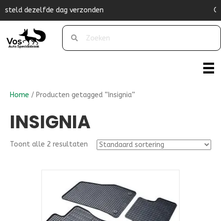
en
Originele pasvorm
Home
/ Producten getagged “Insignia”
INSIGNIA
Toont alle 2 resultaten