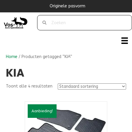
Originele pasvorm
Home
/ Producten getagged “KIA”
KIA
Toont alle 4 resultaten
Aanbieding!