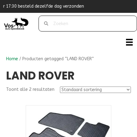
zonden
Originele pasvorm
Home
/ Producten getagged “LAND ROVER”
LAND ROVER
Toont alle 2 resultaten