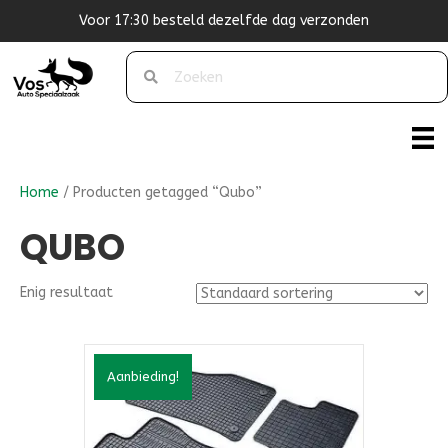
or 17:30 besteld dezelfde dag verzonden
Home
/ Producten getagged “Qubo”
QUBO
Enig resultaat
Aanbieding!