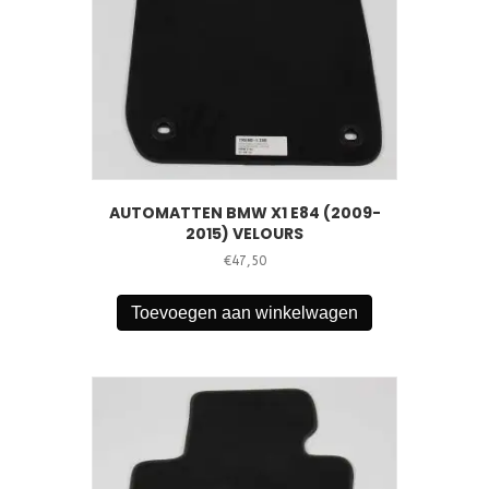
AUTOMATTEN BMW X1 E84 (2009-
2015) VELOURS
€
47,50
Toevoegen aan winkelwagen