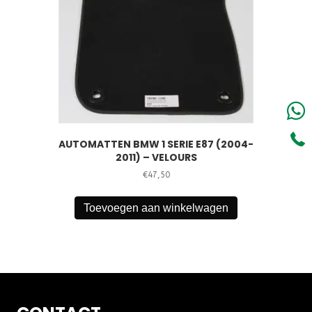
AUTOMATTEN BMW 1 SERIE E87 (2004-
2011) – VELOURS
€
47,50
Toevoegen aan winkelwagen