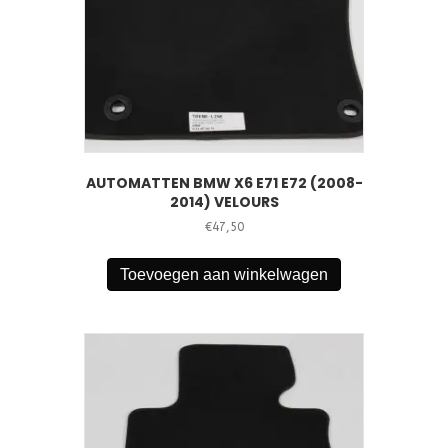
AUTOMATTEN BMW X6 E71 E72 (2008-
2014) VELOURS
€
47,50
Toevoegen aan winkelwagen