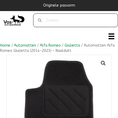
Originele pasvorm
Home
/
Automatten
/
Alfa Romeo
/
Giulietta
/ Automatten Alfa
Romeo Giulietta (2014-2023) – Naaldvilt