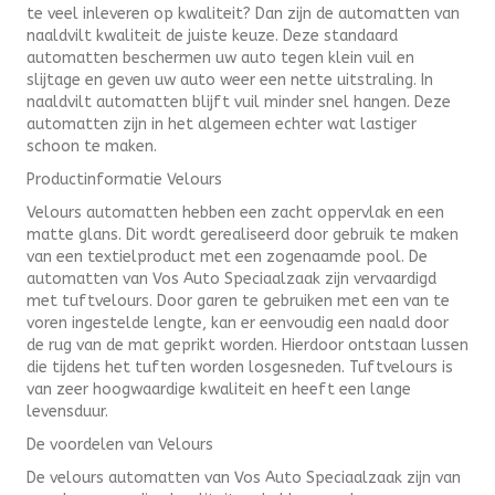
te veel inleveren op kwaliteit? Dan zijn de automatten van
naaldvilt kwaliteit de juiste keuze. Deze standaard
automatten beschermen uw auto tegen klein vuil en
slijtage en geven uw auto weer een nette uitstraling. In
naaldvilt automatten blijft vuil minder snel hangen. Deze
automatten zijn in het algemeen echter wat lastiger
schoon te maken.
Productinformatie Velours
Velours automatten hebben een zacht oppervlak en een
matte glans. Dit wordt gerealiseerd door gebruik te maken
van een textielproduct met een zogenaamde pool. De
automatten van Vos Auto Speciaalzaak zijn vervaardigd
met tuftvelours. Door garen te gebruiken met een van te
voren ingestelde lengte, kan er eenvoudig een naald door
de rug van de mat geprikt worden. Hierdoor ontstaan lussen
die tijdens het tuften worden losgesneden. Tuftvelours is
van zeer hoogwaardige kwaliteit en heeft een lange
levensduur.
De voordelen van Velours
De velours automatten van Vos Auto Speciaalzaak zijn van