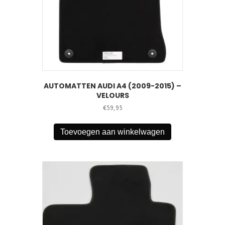
AUTOMATTEN AUDI A4 (2009-2015) –
VELOURS
€
59,95
Toevoegen aan winkelwagen