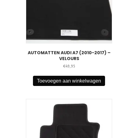
AUTOMATTEN AUDI A7 (2010-2017) –
VELOURS
€
49,95
Toevoegen aan winkelwagen