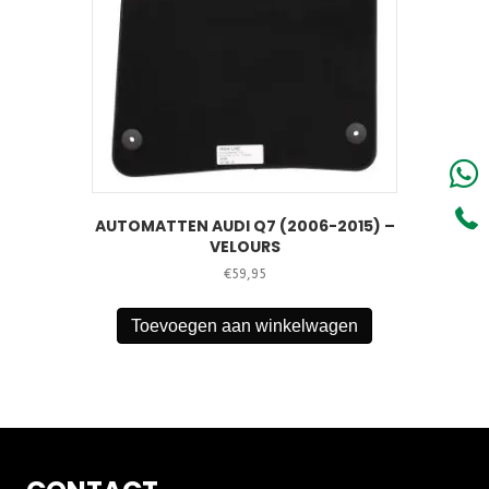
AUTOMATTEN AUDI Q7 (2006-2015) –
VELOURS
€
59,95
Toevoegen aan winkelwagen