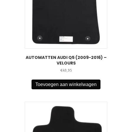
AUTOMATTEN AUDI Q5 (2009-2016) –
VELOURS
€
49,95
Toevoegen aan winkelwagen