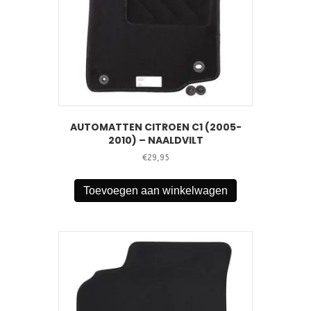
AUTOMATTEN CITROEN C1 (2005-
2010) – NAALDVILT
€
29,95
Toevoegen aan winkelwagen