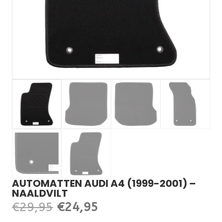
AUTOMATTEN AUDI A4 (1999-2001) –
NAALDVILT
Oorspronkelijke
Huidige
€
29,95
€
24,95