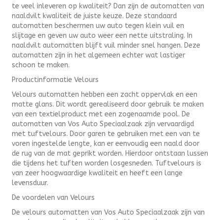
te veel inleveren op kwaliteit? Dan zijn de automatten van
naaldvilt kwaliteit de juiste keuze. Deze standaard
automatten beschermen uw auto tegen klein vuil en
slijtage en geven uw auto weer een nette uitstraling. In
naaldvilt automatten blijft vuil minder snel hangen. Deze
automatten zijn in het algemeen echter wat lastiger
schoon te maken.
Productinformatie Velours
Velours automatten hebben een zacht oppervlak en een
matte glans. Dit wordt gerealiseerd door gebruik te maken
van een textielproduct met een zogenaamde pool. De
automatten van Vos Auto Speciaalzaak zijn vervaardigd
met tuftvelours. Door garen te gebruiken met een van te
voren ingestelde lengte, kan er eenvoudig een naald door
de rug van de mat geprikt worden. Hierdoor ontstaan lussen
die tijdens het tuften worden losgesneden. Tuftvelours is
van zeer hoogwaardige kwaliteit en heeft een lange
levensduur.
De voordelen van Velours
De velours automatten van Vos Auto Speciaalzaak zijn van