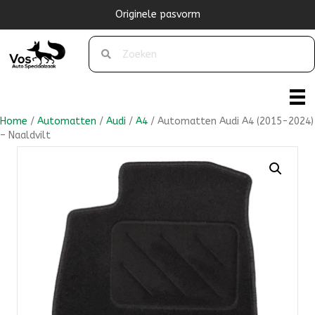
Originele pasvorm
Home
/
Automatten
/
Audi
/
A4
/ Automatten Audi A4 (2015-2024)
– Naaldvilt