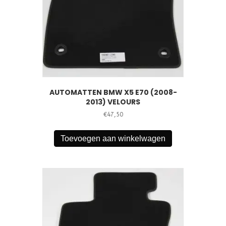
AUTOMATTEN BMW X5 E70 (2008-
2013) VELOURS
€
47,50
Toevoegen aan winkelwagen