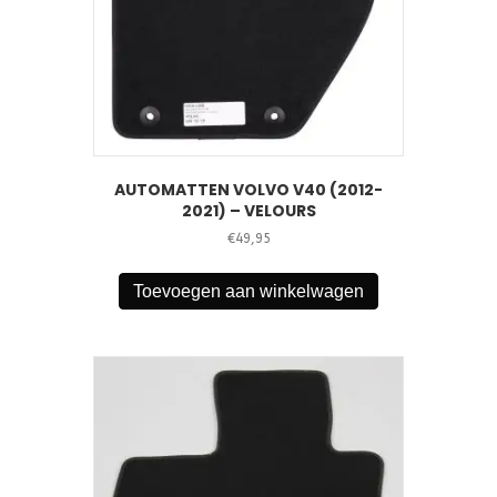
AUTOMATTEN VOLVO V40 (2012-
2021) – VELOURS
€
49,95
Toevoegen aan winkelwagen