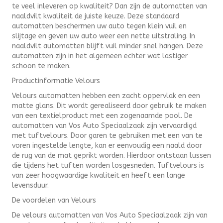
te veel inleveren op kwaliteit? Dan zijn de automatten van
naaldvilt kwaliteit de juiste keuze. Deze standaard
automatten beschermen uw auto tegen klein vuil en
slijtage en geven uw auto weer een nette uitstraling. In
naaldvilt automatten blijft vuil minder snel hangen. Deze
automatten zijn in het algemeen echter wat lastiger
schoon te maken.
Productinformatie Velours
Velours automatten hebben een zacht oppervlak en een
matte glans. Dit wordt gerealiseerd door gebruik te maken
van een textielproduct met een zogenaamde pool. De
automatten van Vos Auto Speciaalzaak zijn vervaardigd
met tuftvelours. Door garen te gebruiken met een van te
voren ingestelde lengte, kan er eenvoudig een naald door
de rug van de mat geprikt worden. Hierdoor ontstaan lussen
die tijdens het tuften worden losgesneden. Tuftvelours is
van zeer hoogwaardige kwaliteit en heeft een lange
levensduur.
De voordelen van Velours
De velours automatten van Vos Auto Speciaalzaak zijn van