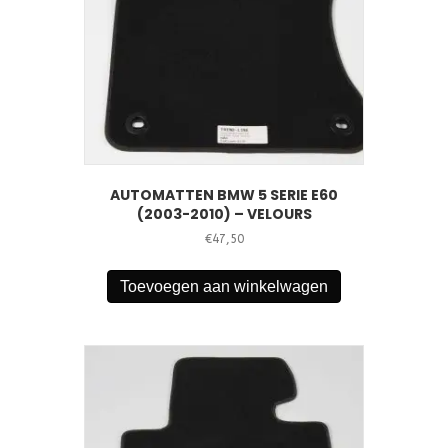
AUTOMATTEN BMW 5 SERIE E60
(2003-2010) – VELOURS
€
47,50
Toevoegen aan winkelwagen