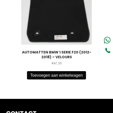
AUTOMATTEN BMW 1 SERIE F20 (2012-
2018) – VELOURS
€
47,50
Toevoegen aan winkelwagen