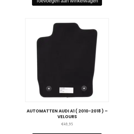
Toevoegen aan winkelwagen
AUTOMATTEN AUDI A1 ( 2010-2018 ) –
VELOURS
€
49,95