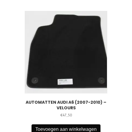
AUTOMATTEN AUDI A6 (2007-2010) –
VELOURS
€
47,50
Toevoegen aan winkelwagen