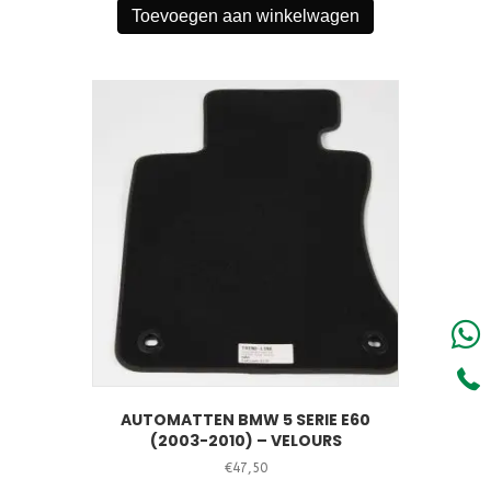
Toevoegen aan winkelwagen
AUTOMATTEN BMW 5 SERIE E60
(2003-2010) – VELOURS
€
47,50