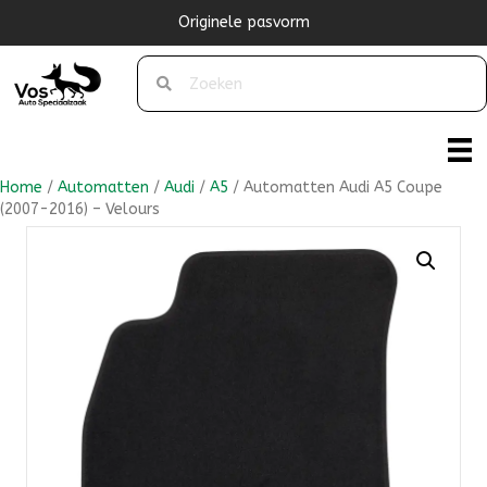
Originele pasvorm
Home
/
Automatten
/
Audi
/
A5
/ Automatten Audi A5 Coupe
(2007-2016) – Velours