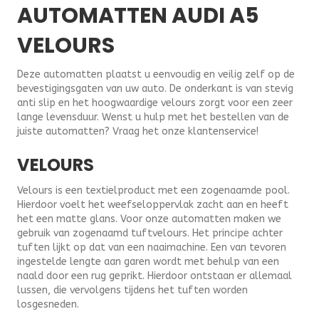
AUTOMATTEN AUDI A5
VELOURS
Deze automatten plaatst u eenvoudig en veilig zelf op de
bevestigingsgaten van uw auto. De onderkant is van stevig
anti slip en het hoogwaardige velours zorgt voor een zeer
lange levensduur. Wenst u hulp met het bestellen van de
juiste automatten? Vraag het onze klantenservice!
VELOURS
Velours is een textielproduct met een zogenaamde pool.
Hierdoor voelt het weefseloppervlak zacht aan en heeft
het een matte glans. Voor onze automatten maken we
gebruik van zogenaamd tuftvelours. Het principe achter
tuften lijkt op dat van een naaimachine. Een van tevoren
ingestelde lengte aan garen wordt met behulp van een
naald door een rug geprikt. Hierdoor ontstaan er allemaal
lussen, die vervolgens tijdens het tuften worden
losgesneden.