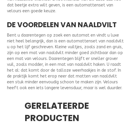
dat beetje extra wilt geven, is een automattenset van
velours een goede keuze.
DE VOORDELEN VAN NAALDVILT
Bent u daarentegen op zoek een automat en vindt u luxe
niet heel belangrijk, dan is een automattenset van naaldvilt
u op het lijf geschreven. Kleine vuiltjes, zoals zand en gruis,
zijn op een mat van naaldvilt minder goed zichtbaar dan op
een mat van velours. Daarentegen blijft er sneller grover
vuil, zoals modder, in een mat van naaldvilt haken. U raadt
het al: dat komt door de talloze weerhaakjes in de stof. In
de praktijk komt het erop neer dat matten van naaldvilt
een stuk minder eenvoudig schoon te maken zijn. Velours
heeft ook een iets langere levensduur, maar is wel duurder.
GERELATEERDE
PRODUCTEN