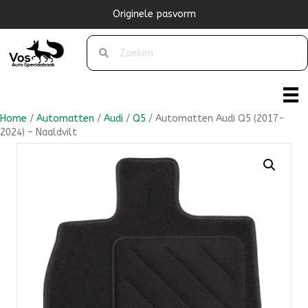
Originele pasvorm
Home
/
Automatten
/
Audi
/
Q5
/ Automatten Audi Q5 (2017-
2024) – Naaldvilt