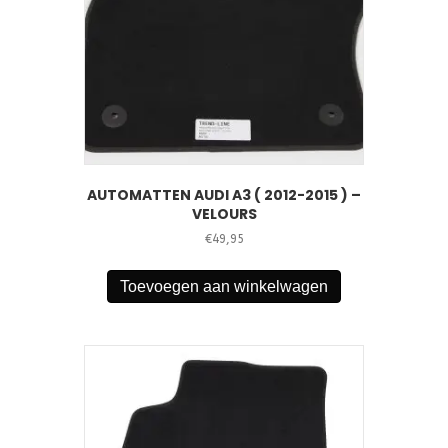
AUTOMATTEN AUDI A3 ( 2012-2015 ) –
VELOURS
€
49,95
Toevoegen aan winkelwagen