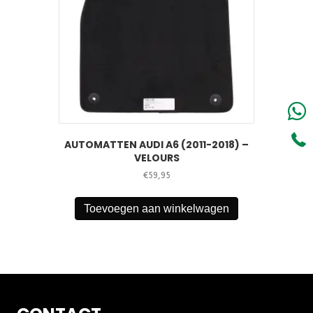
AUTOMATTEN AUDI A6 (2011-2018) –
VELOURS
€
59,95
Toevoegen aan winkelwagen