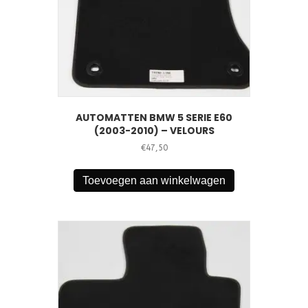
AUTOMATTEN BMW 5 SERIE E60
(2003-2010) – VELOURS
€
47,50
Toevoegen aan winkelwagen