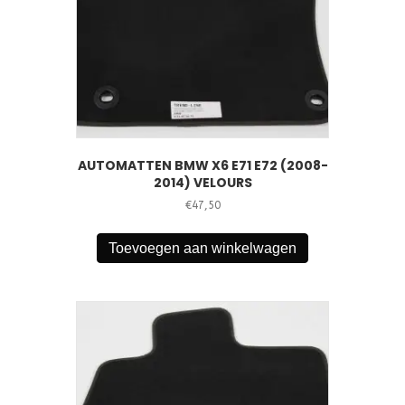
AUTOMATTEN BMW X6 E71 E72 (2008-
2014) VELOURS
€
47,50
Toevoegen aan winkelwagen