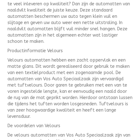
te veel inleveren op kwaliteit? Dan zijn de automatten van
naaldvilt kwaliteit de juiste keuze. Deze standaard
automatten beschermen uw auto tegen klein vuil en
slijtage en geven uw auto weer een nette uitstraling. In
naaldvilt automatten blijft vuil minder snel hangen. Deze
automatten zijn in het algemeen echter wat lastiger
schoon te maken.
Productinformatie Velours
Velours automatten hebben een zacht oppervlak en een
matte glans. Dit wordt gerealiseerd door gebruik te maken
van een textielproduct met een zogenaamde pool. De
automatten van Vos Auto Speciaalzaak zijn vervaardigd
met tuftvelours. Door garen te gebruiken met een van te
voren ingestelde lengte, kan er eenvoudig een naald door
de rug van de mat geprikt worden. Hierdoor ontstaan lussen
die tijdens het tuften worden losgesneden. Tuftvelours is
van zeer hoogwaardige kwaliteit en heeft een lange
levensduur.
De voordelen van Velours
De velours automatten van Vos Auto Speciaalzaak zijn van