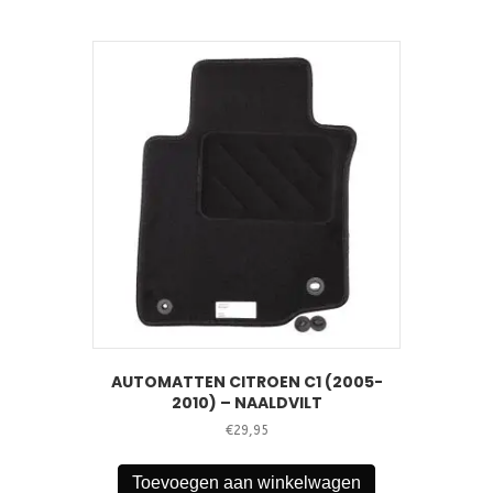
AUTOMATTEN CITROEN C1 (2005-
2010) – NAALDVILT
€
29,95
Toevoegen aan winkelwagen