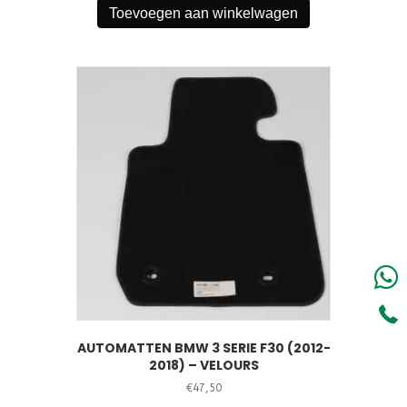
Toevoegen aan winkelwagen
AUTOMATTEN BMW 3 SERIE F30 (2012-
2018) – VELOURS
€
47,50