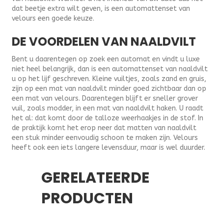
dat beetje extra wilt geven, is een automattenset van
velours een goede keuze.
DE VOORDELEN VAN NAALDVILT
Bent u daarentegen op zoek een automat en vindt u luxe
niet heel belangrijk, dan is een automattenset van naaldvilt
u op het lijf geschreven. Kleine vuiltjes, zoals zand en gruis,
zijn op een mat van naaldvilt minder goed zichtbaar dan op
een mat van velours. Daarentegen blijft er sneller grover
vuil, zoals modder, in een mat van naaldvilt haken. U raadt
het al: dat komt door de talloze weerhaakjes in de stof. In
de praktijk komt het erop neer dat matten van naaldvilt
een stuk minder eenvoudig schoon te maken zijn. Velours
heeft ook een iets langere levensduur, maar is wel duurder.
GERELATEERDE
PRODUCTEN