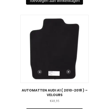
Toevoegen aan winkelwagen
AUTOMATTEN AUDI A1 ( 2010-2018 ) –
VELOURS
€
49,95