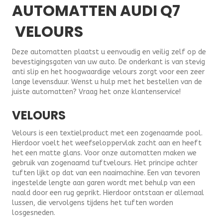
AUTOMATTEN AUDI Q7
VELOURS
Deze automatten plaatst u eenvoudig en veilig zelf op de
bevestigingsgaten van uw auto. De onderkant is van stevig
anti slip en het hoogwaardige velours zorgt voor een zeer
lange levensduur. Wenst u hulp met het bestellen van de
juiste automatten? Vraag het onze klantenservice!
VELOURS
Velours is een textielproduct met een zogenaamde pool.
Hierdoor voelt het weefseloppervlak zacht aan en heeft
het een matte glans. Voor onze automatten maken we
gebruik van zogenaamd tuftvelours. Het principe achter
tuften lijkt op dat van een naaimachine. Een van tevoren
ingestelde lengte aan garen wordt met behulp van een
naald door een rug geprikt. Hierdoor ontstaan er allemaal
lussen, die vervolgens tijdens het tuften worden
losgesneden.