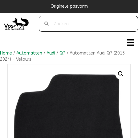
Originele pasvorm
Home
/
Automatten
/
Audi
/
Q7
/ Automatten Audi Q7 (2015-
2024) – Velours