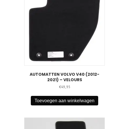
AUTOMATTEN VOLVO V40 (2012-
2021) – VELOURS
€
49,95
Toevoegen aan winkelwagen