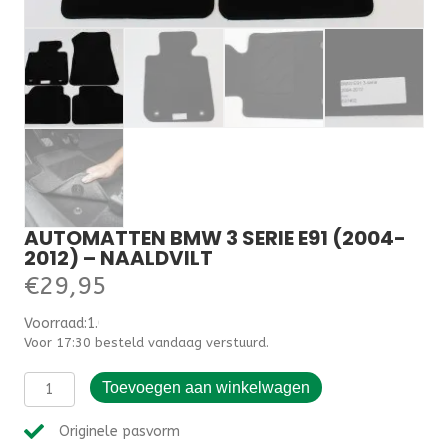
AUTOMATTEN BMW 3 SERIE E91 (2004-
2012) – NAALDVILT
€
29,95
Voorraad:1.000000
Voor 17:30 besteld vandaag verstuurd.
Automatten
Toevoegen aan winkelwagen
BMW
3
Originele pasvorm
serie