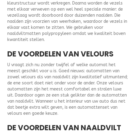
kleurstructuur wordt verkregen. Daarna worden de vezels
met elkaar verweven op een wel heel speciale manier: de
vezellaag wordt doorboord door duizenden naalden. Die
naalden zijn voorzien van weerhaken, waardoor de vezels in
elkaar vast komen te zitten. We gebruiken voor
naaldviltmatten polypropyleen omdat we kwaliteit boven
kwantiteit stellen.
DE VOORDELEN VAN VELOURS
U vraagt zich nu zonder twijfel af welke automat het
meest geschikt voor u is. Goed nieuws: automatten van
zowel velours als van naaldvilt zijn kwalitatief uitmuntend;
de ene soort doet niet onder voor de ander. Onze velours
automatten zijn het meest comfortabel en stralen luxe
uit. Daardoor ogen ze een stuk gelikter dan de automatten
van naaldvilt. Wanneer u het interieur van uw auto dus net
dat beetje extra wilt geven, is een automattenset van
velours een goede keuze.
DE VOORDELEN VAN NAALDVILT