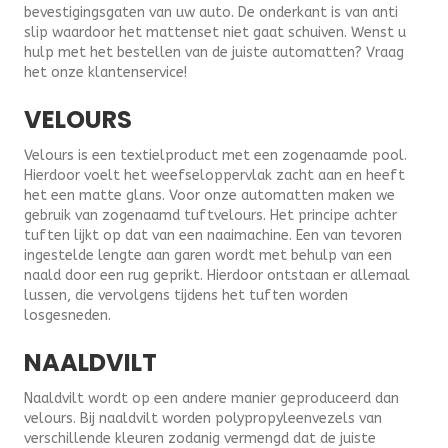
bevestigingsgaten van uw auto. De onderkant is van anti
slip waardoor het mattenset niet gaat schuiven. Wenst u
hulp met het bestellen van de juiste automatten? Vraag
het onze klantenservice!
VELOURS
Velours is een textielproduct met een zogenaamde pool.
Hierdoor voelt het weefseloppervlak zacht aan en heeft
het een matte glans. Voor onze automatten maken we
gebruik van zogenaamd tuftvelours. Het principe achter
tuften lijkt op dat van een naaimachine. Een van tevoren
ingestelde lengte aan garen wordt met behulp van een
naald door een rug geprikt. Hierdoor ontstaan er allemaal
lussen, die vervolgens tijdens het tuften worden
losgesneden.
NAALDVILT
Naaldvilt wordt op een andere manier geproduceerd dan
velours. Bij naaldvilt worden polypropyleenvezels van
verschillende kleuren zodanig vermengd dat de juiste