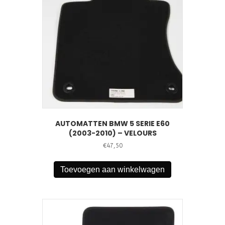
AUTOMATTEN BMW 5 SERIE E60
(2003-2010) – VELOURS
€
47,50
Toevoegen aan winkelwagen