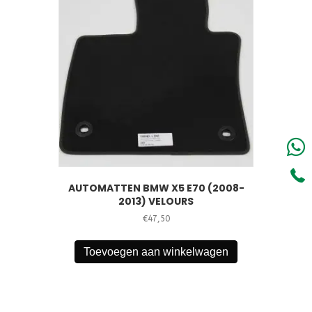
AUTOMATTEN BMW X5 E70 (2008-
2013) VELOURS
€
47,50
Toevoegen aan winkelwagen