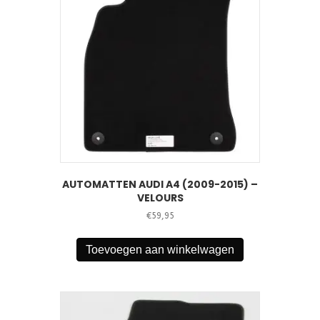
AUTOMATTEN AUDI A4 (2009-2015) –
VELOURS
€
59,95
Toevoegen aan winkelwagen