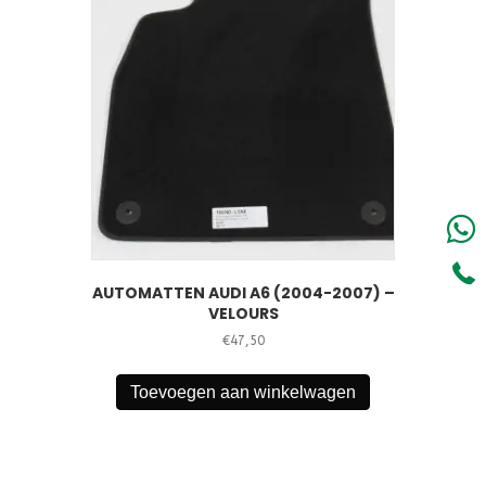
AUTOMATTEN AUDI A6 (2004-2007) –
VELOURS
€
47,50
Toevoegen aan winkelwagen