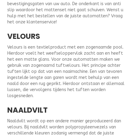
bevestigingsgaten van uw auto. De onderkant is van anti
slip waardoor het mattenset niet gaat schuiven. Wenst u
hulp met het bestellen van de juiste automatten? Vraag
het onze klantenservice!
VELOURS
Velours is een textielproduct met een zogenaamde pool.
Hierdoor voelt het weefseloppervlak zacht aan en heeft
het een matte glans. Voor onze automatten maken we
gebruik van zogenaamd tuftvelours. Het principe achter
tuften lijkt op dat van een naaimachine. Een van tevoren
ingestelde lengte aan garen wordt met behulp van een
naald door een rug geprikt. Hierdoor ontstaan er allemaal
lussen, die vervolgens tijdens het tuften worden
losgesneden.
NAALDVILT
Naaldvilt wordt op een andere manier geproduceerd dan
velours. Bij naaldvilt worden polypropyleenvezels van
verschillende kleuren zodanig vermengd dat de juiste