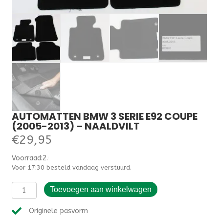
AUTOMATTEN BMW 3 SERIE E92 COUPE
(2005-2013) – NAALDVILT
€
29,95
Voorraad:2.000000
Voor 17:30 besteld vandaag verstuurd.
Automatten
Toevoegen aan winkelwagen
BMW
3
Originele pasvorm
serie