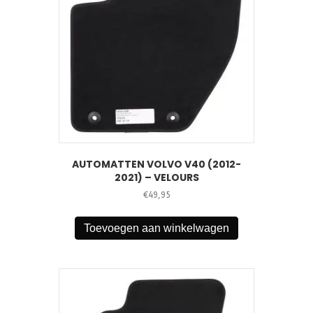
AUTOMATTEN VOLVO V40 (2012-
2021) – VELOURS
€
49,95
Toevoegen aan winkelwagen