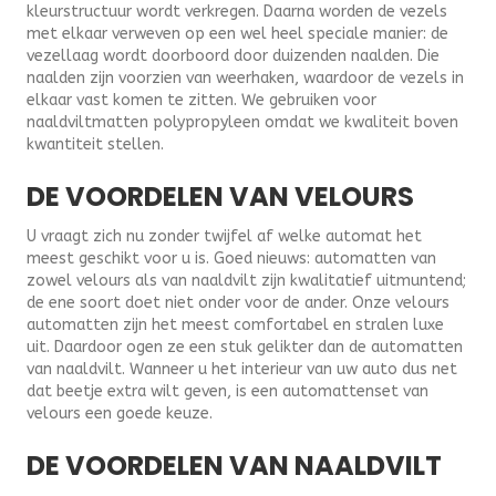
kleurstructuur wordt verkregen. Daarna worden de vezels
met elkaar verweven op een wel heel speciale manier: de
vezellaag wordt doorboord door duizenden naalden. Die
naalden zijn voorzien van weerhaken, waardoor de vezels in
elkaar vast komen te zitten. We gebruiken voor
naaldviltmatten polypropyleen omdat we kwaliteit boven
kwantiteit stellen.
DE VOORDELEN VAN VELOURS
U vraagt zich nu zonder twijfel af welke automat het
meest geschikt voor u is. Goed nieuws: automatten van
zowel velours als van naaldvilt zijn kwalitatief uitmuntend;
de ene soort doet niet onder voor de ander. Onze velours
automatten zijn het meest comfortabel en stralen luxe
uit. Daardoor ogen ze een stuk gelikter dan de automatten
van naaldvilt. Wanneer u het interieur van uw auto dus net
dat beetje extra wilt geven, is een automattenset van
velours een goede keuze.
DE VOORDELEN VAN NAALDVILT