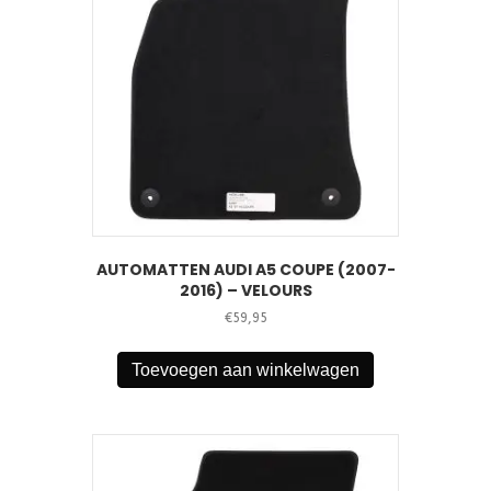
AUTOMATTEN AUDI A5 COUPE (2007-
2016) – VELOURS
€
59,95
Toevoegen aan winkelwagen