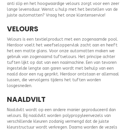
anti slip en het hoogwaardige velours zorgt voor een zeer
lange levensduur. Wenst u hulp met het bestellen van de
juiste automatten? Vraag het onze klantenservice!
VELOURS
Velours is een textielproduct met een zogenaamde pool.
Hierdoor voelt het weefseloppervlak zacht aan en heeft
het een matte glans. Voor onze automatten maken we
gebruik van zogenaamd tuftvelours. Het principe achter
tuften lijkt op dat van een naaimachine. Een van tevoren
ingestelde lengte aan garen wordt met behulp van een
naald door een rug geprikt. Hierdoor ontstaan er allemaal
lussen, die vervolgens tijdens het tuften worden
losgesneden.
NAALDVILT
Naaldvilt wordt op een andere manier geproduceerd dan
velours. Bij naaldvilt worden polypropyleenvezels van
verschillende kleuren zodanig vermengd dat de juiste
kleurstructuur wordt verkregen. Daarna worden de vezels