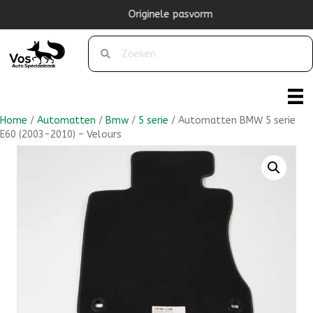
Originele pasvorm
Home
/
Automatten
/
Bmw
/
5 serie
/ Automatten BMW 5 serie
E60 (2003-2010) – Velours