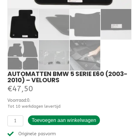
AUTOMATTEN BMW 5 SERIE E60 (2003-
2010) – VELOURS
€
47,50
Voorraad:0.000000
Tot 10 werkdagen levertijd
Automatten
Toevoegen aan winkelwagen
BMW
5
Originele pasvorm
serie