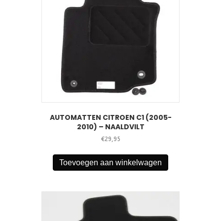
AUTOMATTEN CITROEN C1 (2005-
2010) – NAALDVILT
€
29,95
Toevoegen aan winkelwagen