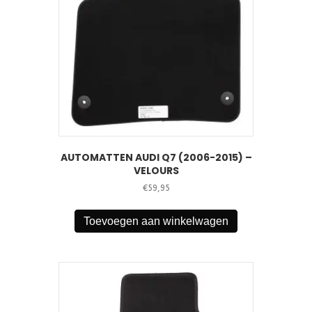
AUTOMATTEN AUDI Q7 (2006-2015) –
VELOURS
€
59,95
Toevoegen aan winkelwagen