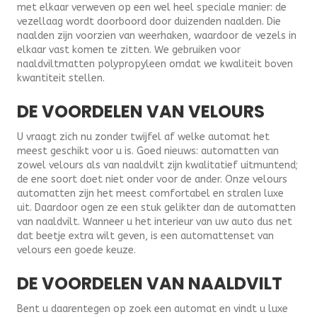
met elkaar verweven op een wel heel speciale manier: de
vezellaag wordt doorboord door duizenden naalden. Die
naalden zijn voorzien van weerhaken, waardoor de vezels in
elkaar vast komen te zitten. We gebruiken voor
naaldviltmatten polypropyleen omdat we kwaliteit boven
kwantiteit stellen.
DE VOORDELEN VAN VELOURS
U vraagt zich nu zonder twijfel af welke automat het
meest geschikt voor u is. Goed nieuws: automatten van
zowel velours als van naaldvilt zijn kwalitatief uitmuntend;
de ene soort doet niet onder voor de ander. Onze velours
automatten zijn het meest comfortabel en stralen luxe
uit. Daardoor ogen ze een stuk gelikter dan de automatten
van naaldvilt. Wanneer u het interieur van uw auto dus net
dat beetje extra wilt geven, is een automattenset van
velours een goede keuze.
DE VOORDELEN VAN NAALDVILT
Bent u daarentegen op zoek een automat en vindt u luxe