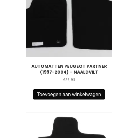
AUTOMATTEN PEUGEOT PARTNER
(1997-2004) – NAALDVILT
€
29,95
Toevoegen aan winkelwagen