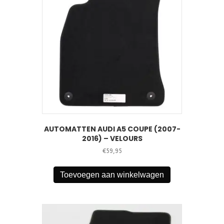
AUTOMATTEN AUDI A5 COUPE (2007-
2016) – VELOURS
€
59,95
Toevoegen aan winkelwagen