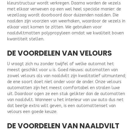
kleurstructuur wordt verkregen. Daarna worden de vezels
met elkaar verweven op een wel heel speciale manier: de
vezellaag wordt doorboord door duizenden naalden. Die
naalden zijn voorzien van weerhaken, waardoor de vezels in
elkaar vast komen te zitten. We gebruiken voor
naaldviltmatten polypropyleen omdat we kwaliteit boven
kwantiteit stellen.
DE VOORDELEN VAN VELOURS
U vraagt zich nu zonder twijfel af welke automat het
meest geschikt voor u is. Goed nieuws: automatten van
zowel velours als van naaldvilt zijn kwalitatief uitmuntend;
de ene soort doet niet onder voor de ander. Onze velours
automatten zijn het meest comfortabel en stralen luxe
uit. Daardoor ogen ze een stuk gelikter dan de automatten
van naaldvilt. Wanneer u het interieur van uw auto dus net
dat beetje extra wilt geven, is een automattenset van
velours een goede keuze.
DE VOORDELEN VAN NAALDVILT