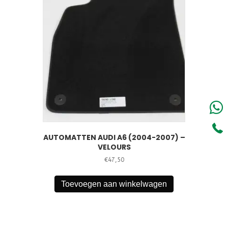
AUTOMATTEN AUDI A6 (2004-2007) –
VELOURS
€
47,50
Toevoegen aan winkelwagen