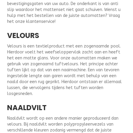
bevestigingsgaten van uw auto. De onderkant is van anti
slip waardoor het mattenset niet gaat schuiven. Wenst u
hulp met het bestellen van de juiste automatten? Vraag
het onze klantenservice!
VELOURS
Velours is een textielproduct met een zogenaamde pool.
Hierdoor voelt het weefseloppervlak zacht aan en heeft
het een matte glans. Voor onze automatten maken we
gebruik van zogenaamd tuftvelours. Het principe achter
tuften lijkt op dat van een naaimachine. Een van tevoren
ingestelde lengte aan garen wordt met behulp van een
naald door een rug geprikt. Hierdoor ontstaan er allemaal
lussen, die vervolgens tijdens het tuften worden
losgesneden.
NAALDVILT
Naaldvilt wordt op een andere manier geproduceerd dan
velours. Bij naaldvilt worden polypropyleenvezels van
verschillende kleuren zodanig vermengd dat de juiste