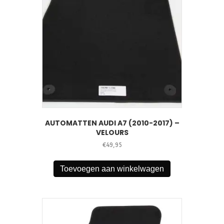
AUTOMATTEN AUDI A7 (2010-2017) –
VELOURS
€
49,95
Toevoegen aan winkelwagen