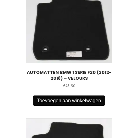
AUTOMATTEN BMW 1 SERIE F20 (2012-
2018) – VELOURS
€
47,50
Toevoegen aan winkelwagen