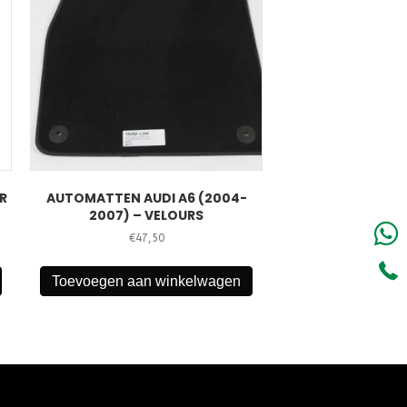
R
AUTOMATTEN AUDI A6 (2004-
2007) – VELOURS
€
47,50
Toevoegen aan winkelwagen