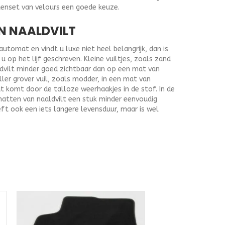
tenset van velours een goede keuze.
N NAALDVILT
tomat en vindt u luxe niet heel belangrijk, dan is
 op het lijf geschreven. Kleine vuiltjes, zoals zand
ldvilt minder goed zichtbaar dan op een mat van
ller grover vuil, zoals modder, in een mat van
at komt door de talloze weerhaakjes in de stof. In de
matten van naaldvilt een stuk minder eenvoudig
ft ook een iets langere levensduur, maar is wel