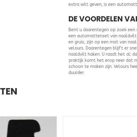
extra wilt geven, is een automat
DE VOORDELEN VA
Bent u daarentegen op zoek een au
een automattenset van naaldvilt u
en gruis, zijn op een mat van naa
velours. Daarentegen blijft er sne
naaldvilt haken. U raadt het al: d
praktijk komt het erop neer dat 
schoon te maken zijn. Velours hee
duurder.
CTEN