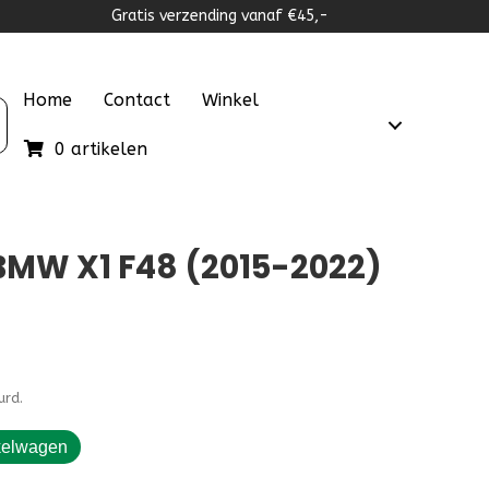
Gratis verzending vanaf €45,-
Home
Contact
Winkel
0 artikelen
MW X1 F48 (2015-2022)
urd.
kelwagen