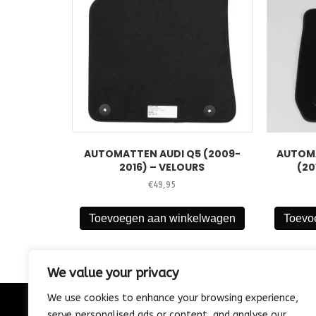
AUTOMATTEN AUDI Q5 (2009-
AUTOMA
2016) – VELOURS
(20
€
49,95
Toevoegen aan winkelwagen
Toevo
We value your privacy
We use cookies to enhance your browsing experience,
serve personalised ads or content, and analyse our