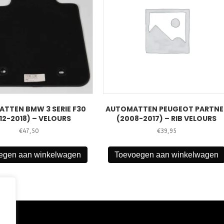
TTEN BMW 3 SERIE F30
AUTOMATTEN PEUGEOT PARTNE
12-2018) – VELOURS
(2008-2017) – RIB VELOURS
€
47,50
€
39,95
egen aan winkelwagen
Toevoegen aan winkelwagen