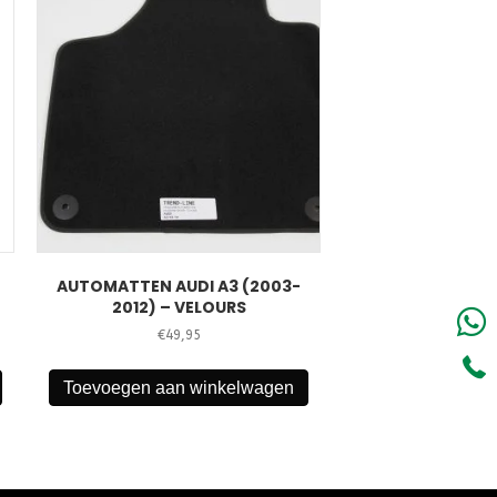
AUTOMATTEN AUDI A3 (2003-
2012) – VELOURS
€
49,95
Toevoegen aan winkelwagen