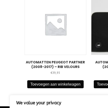
AUTOMATTEN PEUGEOT PARTNER
AUTOM
(2008-2017) – RIB VELOURS
(2
€
39,95
Toevoegen aan winkelwagen
Toevo
We value your privacy