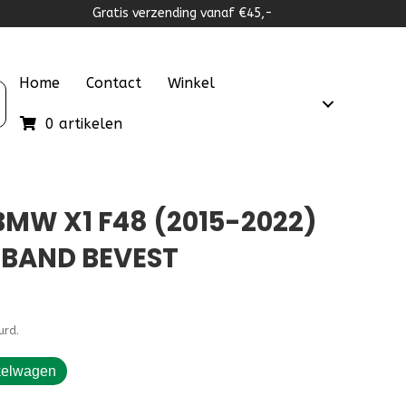
Gratis verzending vanaf €45,-
Home
Contact
Winkel
0 artikelen
MW X1 F48 (2015-2022)
TBAND BEVEST
urd.
kelwagen