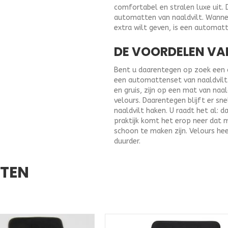
comfortabel en stralen luxe uit. 
automatten van naaldvilt. Wannee
extra wilt geven, is een automat
DE VOORDELEN VA
Bent u daarentegen op zoek een au
een automattenset van naaldvilt u
en gruis, zijn op een mat van naa
velours. Daarentegen blijft er sne
naaldvilt haken. U raadt het al: d
praktijk komt het erop neer dat 
schoon te maken zijn. Velours hee
duurder.
CTEN