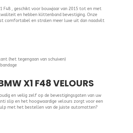
F48 , geschikt voor bouwjaar van 2015 tot en met
kwaliteit en hebben klittenband bevestiging. Onze
t comfortabel en stralen meer luxe uit dan naadvilt
kant (het tegengaan van schuiven)
 bandage
MW X1 F48 VELOURS
dig en veilig zelf op de bevestigingsgaten van uw
anti slip en het hoogwaardige velours zorgt voor een
ulp met het bestellen van de juiste automatten?