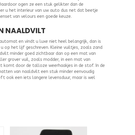
Daardoor ogen ze een stuk gelikter dan de
r u het interieur van uw auto dus net dat beetje
tenset van velours een goede keuze.
N NAALDVILT
tomat en vindt u luxe niet heel belangrijk, dan is
 op het lijf geschreven. Kleine vuiltjes, zoals zand
ldvilt minder goed zichtbaar dan op een mat van
ller grover vuil, zoals modder, in een mat van
at komt door de talloze weerhaakjes in de stof. In de
matten van naaldvilt een stuk minder eenvoudig
ft ook een iets langere levensduur, maar is wel