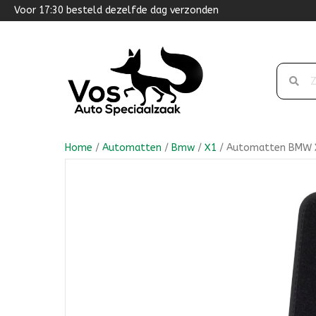
Voor 17:30 besteld dezelfde dag verzonden
Home
/
Automatten
/
Bmw
/
X1
/ Automatten BMW X1