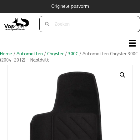
Originele pasvorm
Home
/
Automatten
/
Chrysler
/
300C
/ Automatten Chrysler 300C
(2004-2012) – Naaldvilt