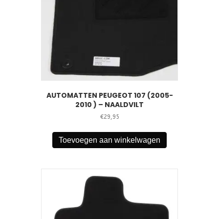
AUTOMATTEN PEUGEOT 107 (2005-
2010 ) – NAALDVILT
€
29,95
Toevoegen aan winkelwagen