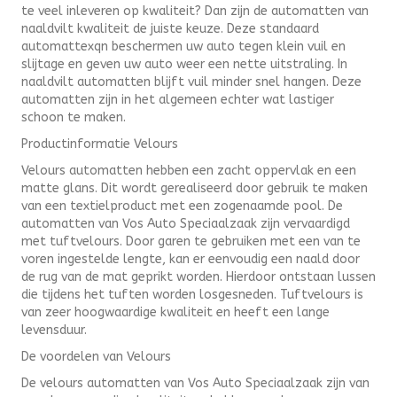
te veel inleveren op kwaliteit? Dan zijn de automatten van
naaldvilt kwaliteit de juiste keuze. Deze standaard
automattexqn beschermen uw auto tegen klein vuil en
slijtage en geven uw auto weer een nette uitstraling. In
naaldvilt automatten blijft vuil minder snel hangen. Deze
automatten zijn in het algemeen echter wat lastiger
schoon te maken.
Productinformatie Velours
Velours automatten hebben een zacht oppervlak en een
matte glans. Dit wordt gerealiseerd door gebruik te maken
van een textielproduct met een zogenaamde pool. De
automatten van Vos Auto Speciaalzaak zijn vervaardigd
met tuftvelours. Door garen te gebruiken met een van te
voren ingestelde lengte, kan er eenvoudig een naald door
de rug van de mat geprikt worden. Hierdoor ontstaan lussen
die tijdens het tuften worden losgesneden. Tuftvelours is
van zeer hoogwaardige kwaliteit en heeft een lange
levensduur.
De voordelen van Velours
De velours automatten van Vos Auto Speciaalzaak zijn van