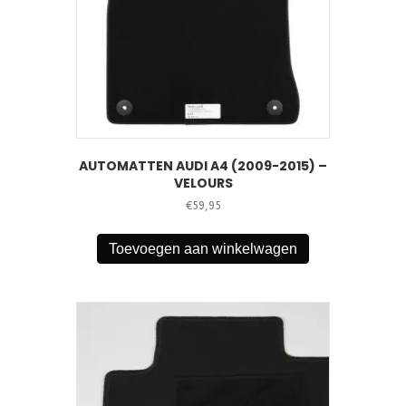
AUTOMATTEN AUDI A4 (2009-2015) –
VELOURS
€
59,95
Toevoegen aan winkelwagen