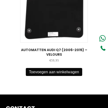
AUTOMATTEN AUDI Q7 (2006-2015) –
VELOURS
€
59,95
Toevoegen aan winkelwagen