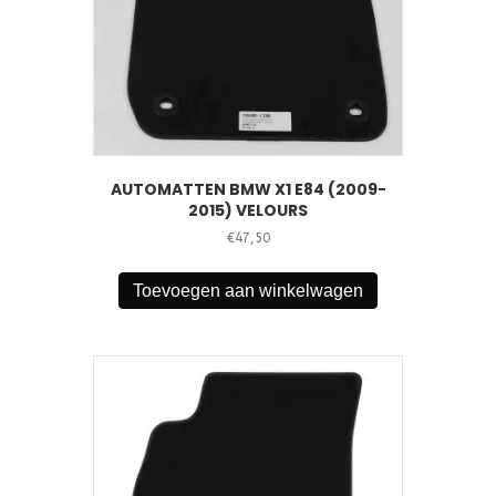
AUTOMATTEN BMW X1 E84 (2009-
2015) VELOURS
€
47,50
Toevoegen aan winkelwagen