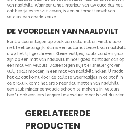
van naaldvilt. Wanneer u het interieur van uw auto dus net
dat beetje extra wilt geven, is een automattenset van
velours een goede keuze.
DE VOORDELEN VAN NAALDVILT
Bent u daarentegen op zoek een automat en vindt u luxe
niet heel belangrijk, dan is een automattenset van naaldvilt
u op het lijf geschreven. Kleine vuiltjes, zoals zand en gruis,
zijn op een mat van naaldvilt minder goed zichtbaar dan op
een mat van velours. Daarentegen blijft er sneller grover
vuil, zoals modder, in een mat van naaldvilt haken. U raadt
het al: dat komt door de talloze weerhaakjes in de stof. In
de praktijk komt het erop neer dat matten van naaldvilt
een stuk minder eenvoudig schoon te maken zijn. Velours
heeft ook een iets langere levensduur, maar is wel duurder.
GERELATEERDE
PRODUCTEN