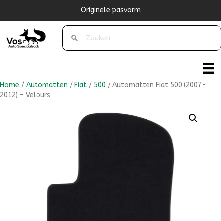
Originele pasvorm
Home
/
Automatten
/
Fiat
/
500
/ Automatten Fiat 500 (2007-
2012) – Velours