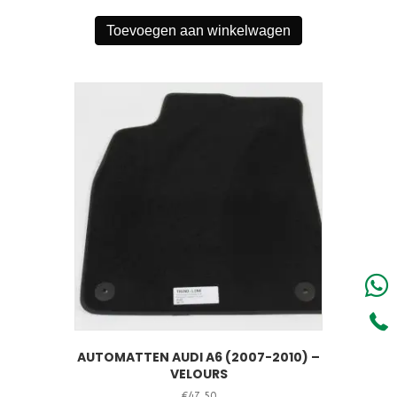
Toevoegen aan winkelwagen
AUTOMATTEN AUDI A6 (2007-2010) –
VELOURS
€
47,50