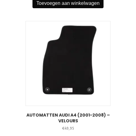
Toevoegen aan winkelwagen
AUTOMATTEN AUDI A4 (2001-2008) –
VELOURS
€
49,95