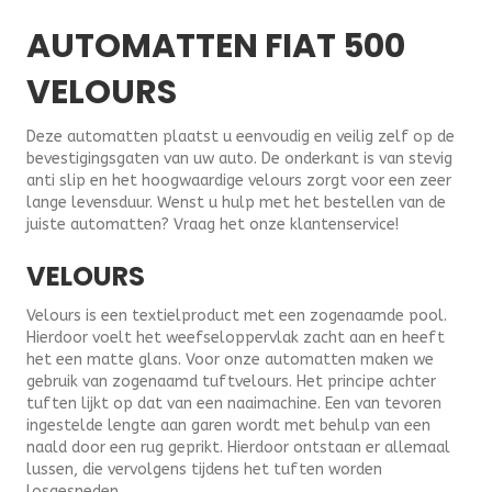
AUTOMATTEN FIAT 500
VELOURS
Deze automatten plaatst u eenvoudig en veilig zelf op de
bevestigingsgaten van uw auto. De onderkant is van stevig
anti slip en het hoogwaardige velours zorgt voor een zeer
lange levensduur. Wenst u hulp met het bestellen van de
juiste automatten? Vraag het onze klantenservice!
VELOURS
Velours is een textielproduct met een zogenaamde pool.
Hierdoor voelt het weefseloppervlak zacht aan en heeft
het een matte glans. Voor onze automatten maken we
gebruik van zogenaamd tuftvelours. Het principe achter
tuften lijkt op dat van een naaimachine. Een van tevoren
ingestelde lengte aan garen wordt met behulp van een
naald door een rug geprikt. Hierdoor ontstaan er allemaal
lussen, die vervolgens tijdens het tuften worden
losgesneden.