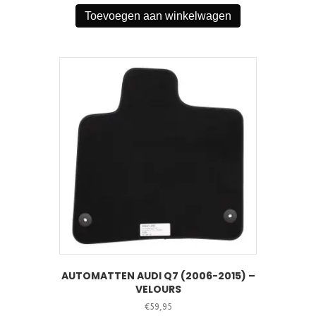
Toevoegen aan winkelwagen
AUTOMATTEN AUDI Q7 (2006-2015) –
VELOURS
€
59,95