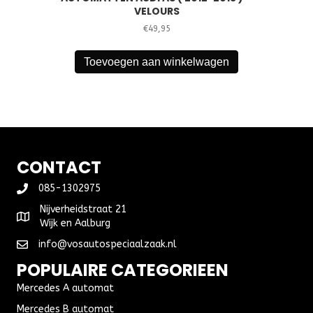
VELOURS
€
49,95
Toevoegen aan winkelwagen
CONTACT
085-1302975
Nijverheidstraat 21
Wijk en Aalburg
info@vosautospeciaalzaak.nl
POPULAIRE CATEGORIEEN
Mercedes A automat
Mercedes B automat