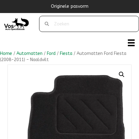
Originele pasvorm
Home
/
Automatten
/
Ford
/
Fiesta
/ Automatten Ford Fiesta
(2008-2011) – Naaldvilt