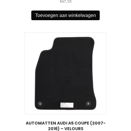
€
47,50
Toevoegen aan winkelwagen
AUTOMATTEN AUDI A5 COUPE (2007-
2016) – VELOURS