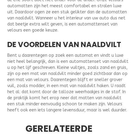
automatten zijn het meest comfortabel en stralen luxe
uit. Daardoor ogen ze een stuk gelikter dan de automatten
van naaldvilt. Wanneer u het interieur van uw auto dus net
dat beetje extra wilt geven, is een automattenset van
velours een goede keuze.
DE VOORDELEN VAN NAALDVILT
Bent u daarentegen op zoek een automat en vindt u luxe
niet heel belangrijk, dan is een automattenset van naaldvilt
u op het lijf geschreven. Kleine vuiltjes, zoals zand en gruis,
zijn op een mat van naaldvilt minder goed zichtbaar dan op
een mat van velours. Daarentegen blijft er sneller grover
vuil, zoals modder, in een mat van naaldvilt haken. U raadt
het al: dat komt door de talloze weerhaakjes in de stof. In
de praktijk komt het erop neer dat matten van naaldvilt
een stuk minder eenvoudig schoon te maken zijn. Velours
heeft ook een iets langere levensduur, maar is wel duurder.
GERELATEERDE