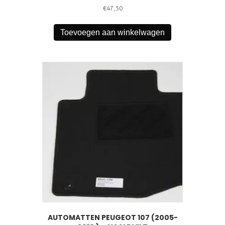
€
47,50
Toevoegen aan winkelwagen
AUTOMATTEN PEUGEOT 107 (2005-