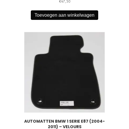
€
47,50
Toevoegen aan winkelwagen
AUTOMATTEN BMW 1 SERIE E87 (2004-
2011) – VELOURS