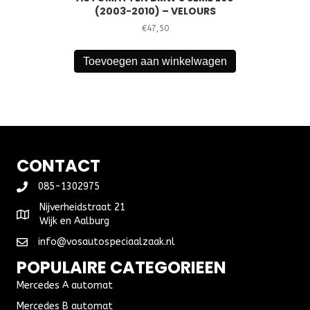
(2003-2010) – VELOURS
€
47,50
Toevoegen aan winkelwagen
CONTACT
085-1302975
Nijverheidstraat 21
Wijk en Aalburg
info@vosautospeciaalzaak.nl
POPULAIRE CATEGORIEEN
Mercedes A automat
Mercedes B automat