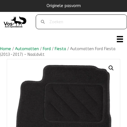
Originele pasvorm
Home
/
Automatten
/
Ford
/
Fiesta
/ Automatten Ford Fiesta
(2013-2017) – Naaldvilt