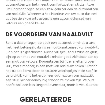
automatten zijn het meest comfortabel en stralen luxe
uit. Daardoor ogen ze een stuk gelikter dan de automatten
van naaldvilt. Wanneer u het interieur van uw auto dus net
dat beetje extra wilt geven, is een automattenset van
velours een goede keuze.
DE VOORDELEN VAN NAALDVILT
Bent u daarentegen op zoek een automat en vindt u luxe
niet heel belangrijk, dan is een automattenset van naaldvilt
u op het lijf geschreven. Kleine vuiltjes, zoals zand en gruis,
zijn op een mat van naaldvilt minder goed zichtbaar dan op
een mat van velours. Daarentegen blijft er sneller grover
vuil, zoals modder, in een mat van naaldvilt haken. U raadt
het al: dat komt door de talloze weerhaakjes in de stof. In
de praktijk komt het erop neer dat matten van naaldvilt
een stuk minder eenvoudig schoon te maken zijn. Velours
heeft ook een iets langere levensduur, maar is wel duurder.
GERELATEERDE