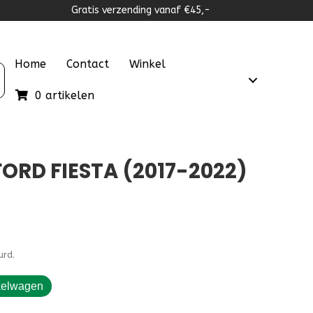
Gratis verzending vanaf €45,-
Home
Contact
Winkel
0 artikelen
RD FIESTA (2017-2022)
urd.
kelwagen