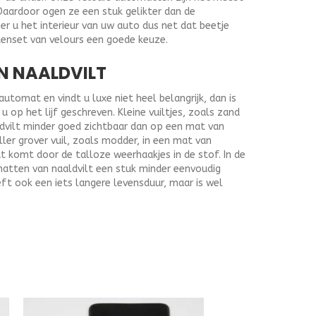
Daardoor ogen ze een stuk gelikter dan de
r u het interieur van uw auto dus net dat beetje
tenset van velours een goede keuze.
N NAALDVILT
tomat en vindt u luxe niet heel belangrijk, dan is
 op het lijf geschreven. Kleine vuiltjes, zoals zand
ldvilt minder goed zichtbaar dan op een mat van
ller grover vuil, zoals modder, in een mat van
at komt door de talloze weerhaakjes in de stof. In de
matten van naaldvilt een stuk minder eenvoudig
ft ook een iets langere levensduur, maar is wel