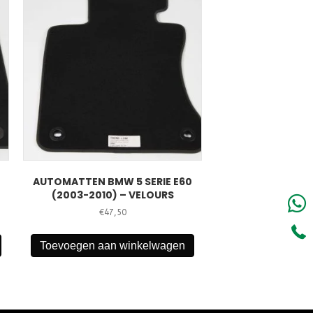
AUTOMATTEN BMW 5 SERIE E60
(2003-2010) – VELOURS
€
47,50
Toevoegen aan winkelwagen