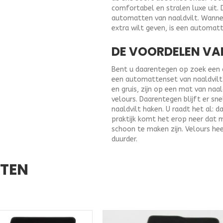
comfortabel en stralen luxe uit. 
automatten van naaldvilt. Wannee
extra wilt geven, is een automat
DE VOORDELEN VA
Bent u daarentegen op zoek een au
een automattenset van naaldvilt u
en gruis, zijn op een mat van naa
velours. Daarentegen blijft er sne
naaldvilt haken. U raadt het al: d
praktijk komt het erop neer dat 
schoon te maken zijn. Velours hee
duurder.
CTEN