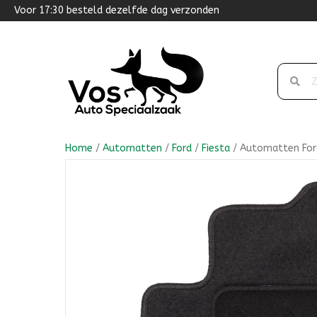
Voor 17:30 besteld dezelfde dag verzonden
Home
/
Automatten
/
Ford
/
Fiesta
/ Automatten Ford