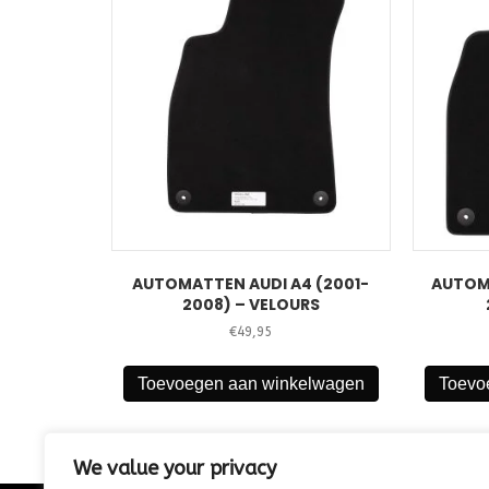
AUTOMATTEN AUDI A4 (2001-
AUTOM
2008) – VELOURS
€
49,95
Toevoegen aan winkelwagen
Toevo
We value your privacy