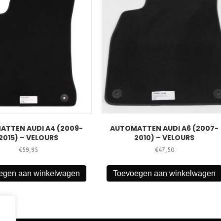
ATTEN AUDI A4 (2009-
AUTOMATTEN AUDI A6 (2007-
2015) – VELOURS
2010) – VELOURS
€
59,95
€
47,50
egen aan winkelwagen
Toevoegen aan winkelwagen