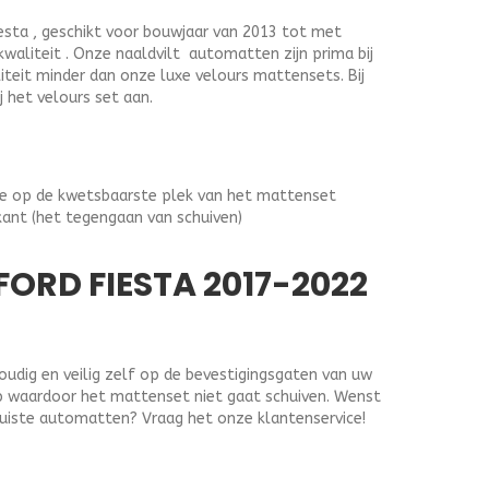
sta , geschikt voor bouwjaar van 2013 tot met
kwaliteit . Onze naaldvilt automatten zijn prima bij
liteit minder dan onze luxe velours mattensets. Bij
j het velours set aan.
ge op de kwetsbaarste plek van het mattenset
kant (het tegengaan van schuiven)
ORD FIESTA 2017-2022
dig en veilig zelf op de bevestigingsgaten van uw
lip waardoor het mattenset niet gaat schuiven. Wenst
juiste automatten? Vraag het onze klantenservice!