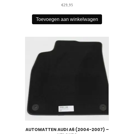
€
29,95
Toevoegen aan winkelwagen
AUTOMATTEN AUDI A6 (2004-2007) –