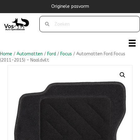
Originele pasvorm
Home
/
Automatten
/
Ford
/
Focus
/ Automatten Ford Focus
(2011-2015) – Naaldvilt