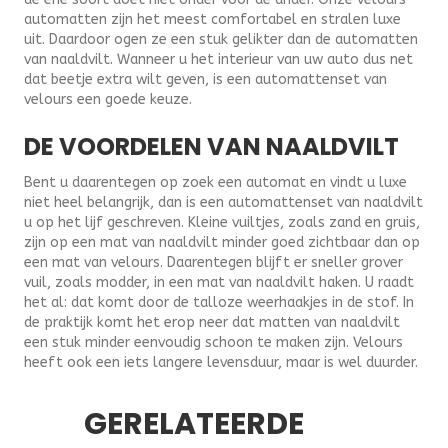
automatten zijn het meest comfortabel en stralen luxe
uit. Daardoor ogen ze een stuk gelikter dan de automatten
van naaldvilt. Wanneer u het interieur van uw auto dus net
dat beetje extra wilt geven, is een automattenset van
velours een goede keuze.
DE VOORDELEN VAN NAALDVILT
Bent u daarentegen op zoek een automat en vindt u luxe
niet heel belangrijk, dan is een automattenset van naaldvilt
u op het lijf geschreven. Kleine vuiltjes, zoals zand en gruis,
zijn op een mat van naaldvilt minder goed zichtbaar dan op
een mat van velours. Daarentegen blijft er sneller grover
vuil, zoals modder, in een mat van naaldvilt haken. U raadt
het al: dat komt door de talloze weerhaakjes in de stof. In
de praktijk komt het erop neer dat matten van naaldvilt
een stuk minder eenvoudig schoon te maken zijn. Velours
heeft ook een iets langere levensduur, maar is wel duurder.
GERELATEERDE