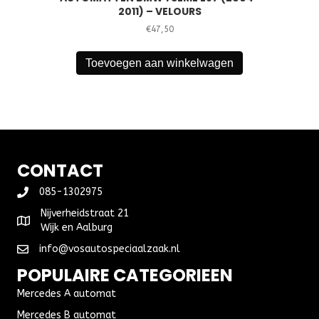
2011) – VELOURS
€
47,50
Toevoegen aan winkelwagen
CONTACT
085-1302975
Nijverheidstraat 21
Wijk en Aalburg
info@vosautospeciaalzaak.nl
POPULAIRE CATEGORIEEN
Mercedes A automat
Mercedes B automat