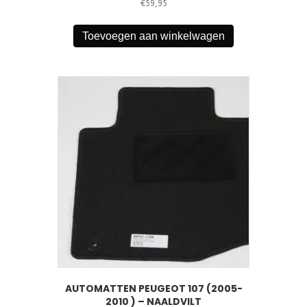
€
59,95
Toevoegen aan winkelwagen
AUTOMATTEN PEUGEOT 107 (2005-
2010 ) – NAALDVILT