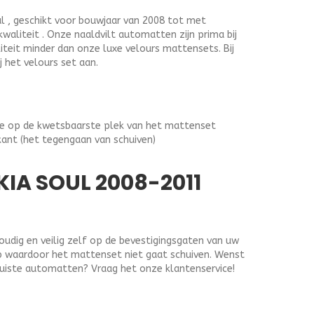
 , geschikt voor bouwjaar van 2008 tot met
kwaliteit . Onze naaldvilt automatten zijn prima bij
liteit minder dan onze luxe velours mattensets. Bij
j het velours set aan.
ge op de kwetsbaarste plek van het mattenset
kant (het tegengaan van schuiven)
IA SOUL 2008-2011
dig en veilig zelf op de bevestigingsgaten van uw
lip waardoor het mattenset niet gaat schuiven. Wenst
juiste automatten? Vraag het onze klantenservice!