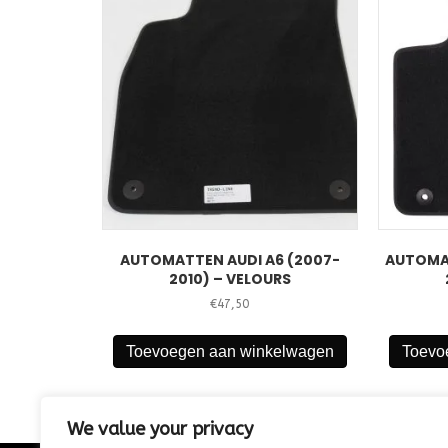
AUTOMATTEN AUDI A6 (2007-
AUTOMAT
2010) – VELOURS
€
47,50
Toevoegen aan winkelwagen
Toevo
We value your privacy