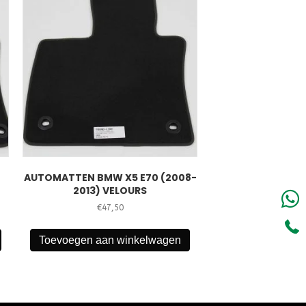
AUTOMATTEN BMW X5 E70 (2008-
2013) VELOURS
€
47,50
Toevoegen aan winkelwagen