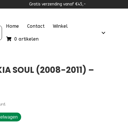
Gratis verzending vanaf €45,-
Home
Contact
Winkel
0 artikelen
A SOUL (2008-2011) –
urd.
kelwagen