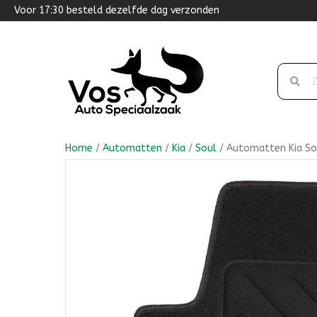
Voor 17:30 besteld dezelfde dag verzonden
Home
/
Automatten
/
Kia
/
Soul
/ Automatten Kia Sou