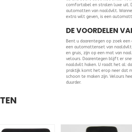
comfortabel en stralen luxe uit. 
automatten van naaldvilt. Wannee
extra wilt geven, is een automat
DE VOORDELEN VA
Bent u daarentegen op zoek een au
een automattenset van naaldvilt u
en gruis, zijn op een mat van naa
velours. Daarentegen blijft er sne
naaldvilt haken. U raadt het al: d
praktijk komt het erop neer dat 
schoon te maken zijn. Velours hee
duurder.
CTEN