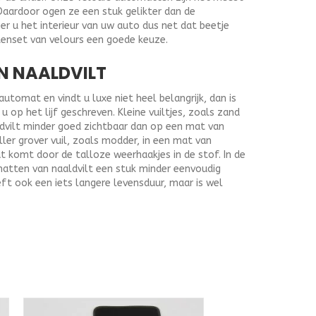
Daardoor ogen ze een stuk gelikter dan de
r u het interieur van uw auto dus net dat beetje
tenset van velours een goede keuze.
N NAALDVILT
tomat en vindt u luxe niet heel belangrijk, dan is
 op het lijf geschreven. Kleine vuiltjes, zoals zand
ldvilt minder goed zichtbaar dan op een mat van
ller grover vuil, zoals modder, in een mat van
at komt door de talloze weerhaakjes in de stof. In de
matten van naaldvilt een stuk minder eenvoudig
ft ook een iets langere levensduur, maar is wel