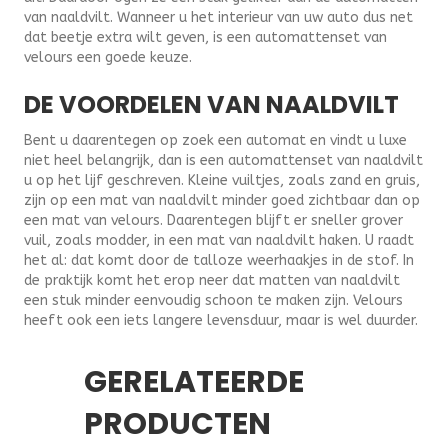
van naaldvilt. Wanneer u het interieur van uw auto dus net
dat beetje extra wilt geven, is een automattenset van
velours een goede keuze.
DE VOORDELEN VAN NAALDVILT
Bent u daarentegen op zoek een automat en vindt u luxe
niet heel belangrijk, dan is een automattenset van naaldvilt
u op het lijf geschreven. Kleine vuiltjes, zoals zand en gruis,
zijn op een mat van naaldvilt minder goed zichtbaar dan op
een mat van velours. Daarentegen blijft er sneller grover
vuil, zoals modder, in een mat van naaldvilt haken. U raadt
het al: dat komt door de talloze weerhaakjes in de stof. In
de praktijk komt het erop neer dat matten van naaldvilt
een stuk minder eenvoudig schoon te maken zijn. Velours
heeft ook een iets langere levensduur, maar is wel duurder.
GERELATEERDE
PRODUCTEN