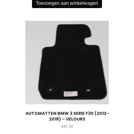
Toevoegen aan winkelwagen
AUTOMATTEN BMW 3 SERIE F30 (2012-
2018) – VELOURS
€
47,50