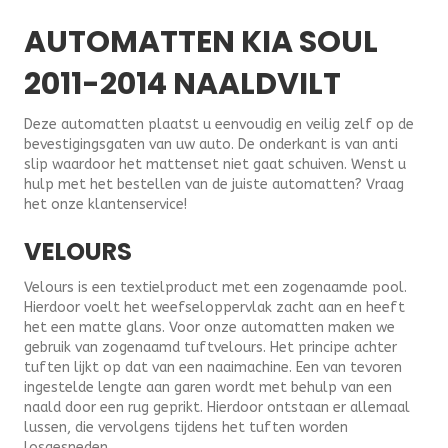
AUTOMATTEN KIA SOUL
2011-2014 NAALDVILT
Deze automatten plaatst u eenvoudig en veilig zelf op de
bevestigingsgaten van uw auto. De onderkant is van anti
slip waardoor het mattenset niet gaat schuiven. Wenst u
hulp met het bestellen van de juiste automatten? Vraag
het onze klantenservice!
VELOURS
Velours is een textielproduct met een zogenaamde pool.
Hierdoor voelt het weefseloppervlak zacht aan en heeft
het een matte glans. Voor onze automatten maken we
gebruik van zogenaamd tuftvelours. Het principe achter
tuften lijkt op dat van een naaimachine. Een van tevoren
ingestelde lengte aan garen wordt met behulp van een
naald door een rug geprikt. Hierdoor ontstaan er allemaal
lussen, die vervolgens tijdens het tuften worden
losgesneden.