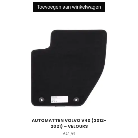
Toevoegen aan winkelwagen
AUTOMATTEN VOLVO V40 (2012-
2021) – VELOURS
€
49,95