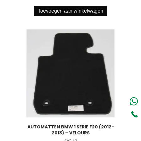
Toevoegen aan winkelwagen
AUTOMATTEN BMW 1 SERIE F20 (2012-
2018) – VELOURS
€
47,50