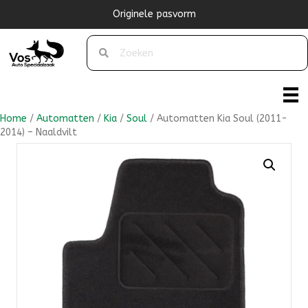
Originele pasvorm
Home
/
Automatten
/
Kia
/
Soul
/ Automatten Kia Soul (2011-
2014) – Naaldvilt