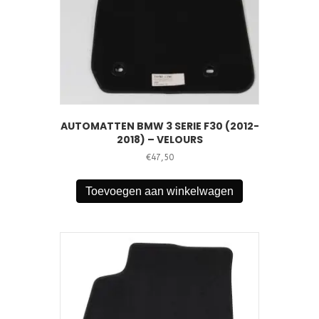
AUTOMATTEN BMW 3 SERIE F30 (2012-
2018) – VELOURS
€
47,50
Toevoegen aan winkelwagen