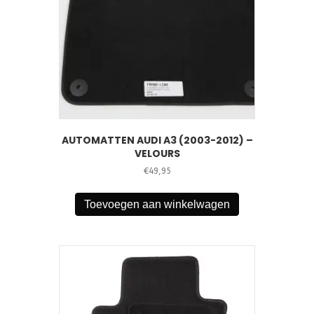
AUTOMATTEN AUDI A3 (2003-2012) –
VELOURS
€
49,95
Toevoegen aan winkelwagen