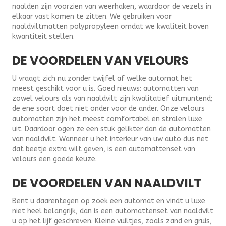
naalden zijn voorzien van weerhaken, waardoor de vezels in
elkaar vast komen te zitten. We gebruiken voor
naaldviltmatten polypropyleen omdat we kwaliteit boven
kwantiteit stellen.
DE VOORDELEN VAN VELOURS
U vraagt zich nu zonder twijfel af welke automat het
meest geschikt voor u is. Goed nieuws: automatten van
zowel velours als van naaldvilt zijn kwalitatief uitmuntend;
de ene soort doet niet onder voor de ander. Onze velours
automatten zijn het meest comfortabel en stralen luxe
uit. Daardoor ogen ze een stuk gelikter dan de automatten
van naaldvilt. Wanneer u het interieur van uw auto dus net
dat beetje extra wilt geven, is een automattenset van
velours een goede keuze.
DE VOORDELEN VAN NAALDVILT
Bent u daarentegen op zoek een automat en vindt u luxe
niet heel belangrijk, dan is een automattenset van naaldvilt
u op het lijf geschreven. Kleine vuiltjes, zoals zand en gruis,