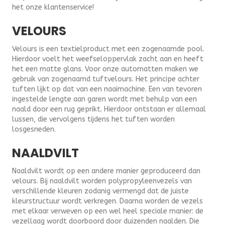
het onze klantenservice!
VELOURS
Velours is een textielproduct met een zogenaamde pool.
Hierdoor voelt het weefseloppervlak zacht aan en heeft
het een matte glans. Voor onze automatten maken we
gebruik van zogenaamd tuftvelours. Het principe achter
tuften lijkt op dat van een naaimachine. Een van tevoren
ingestelde lengte aan garen wordt met behulp van een
naald door een rug geprikt. Hierdoor ontstaan er allemaal
lussen, die vervolgens tijdens het tuften worden
losgesneden.
NAALDVILT
Naaldvilt wordt op een andere manier geproduceerd dan
velours. Bij naaldvilt worden polypropyleenvezels van
verschillende kleuren zodanig vermengd dat de juiste
kleurstructuur wordt verkregen. Daarna worden de vezels
met elkaar verweven op een wel heel speciale manier: de
vezellaag wordt doorboord door duizenden naalden. Die