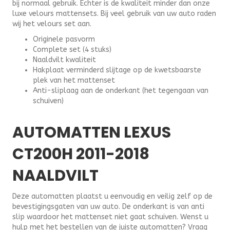
bij normaal gebruik. Echter is de kwaliteit minder dan onze
luxe velours mattensets. Bij veel gebruik van uw auto raden
wij het velours set aan.
Originele pasvorm
Complete set (4 stuks)
Naaldvilt kwaliteit
Hakplaat verminderd slijtage op de kwetsbaarste
plek van het mattenset
Anti-sliplaag aan de onderkant (het tegengaan van
schuiven)
AUTOMATTEN LEXUS
CT200H 2011-2018
NAALDVILT
Deze automatten plaatst u eenvoudig en veilig zelf op de
bevestigingsgaten van uw auto. De onderkant is van anti
slip waardoor het mattenset niet gaat schuiven. Wenst u
hulp met het bestellen van de juiste automatten? Vraag