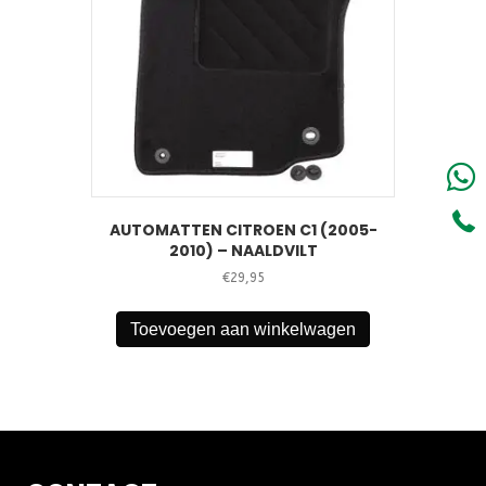
AUTOMATTEN CITROEN C1 (2005-
2010) – NAALDVILT
€
29,95
Toevoegen aan winkelwagen