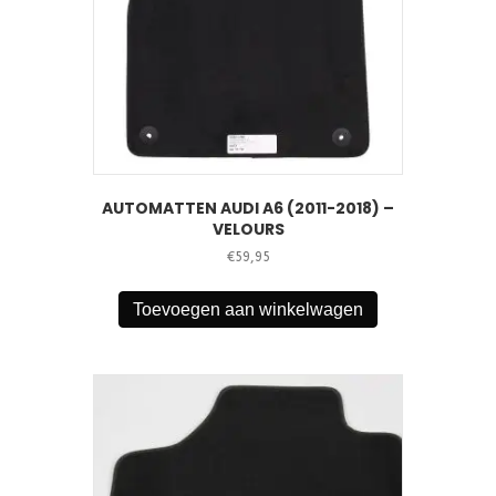
AUTOMATTEN AUDI A6 (2011-2018) –
VELOURS
€
59,95
Toevoegen aan winkelwagen