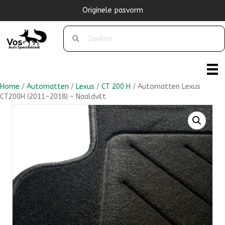
Originele pasvorm
Home
/
Automatten
/
Lexus
/
CT 200 H
/ Automatten Lexus
CT200H (2011-2018) – Naaldvilt