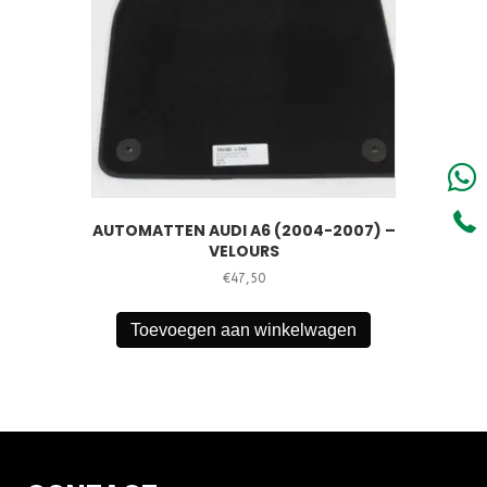
AUTOMATTEN AUDI A6 (2004-2007) –
VELOURS
€
47,50
Toevoegen aan winkelwagen