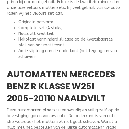
prima bij normaal gebruik. Echter is de kwaliteit minder dan
aantal
onze luxe velours mattensets. Bij veel gebruik van uw auto
raden wij het velours set aan.
Originele pasvorm
Complete set (4 stuks)
Naaldvilt kwaliteit
Hakplaat verminderd slijtage op de kwetsbaarste
plek van het mattenset
Anti-sliplaag aan de onderkant (het tegengaan van
schuiven)
AUTOMATTEN MERCEDES
BENZ R KLASSE W251
2005-20110 NAALDVILT
Deze automatten plaatst u eenvoudig en veilig zelf op de
bevestigingsgaten van uw auto. De onderkant is van anti
slip waardoor het mattenset niet gaat schuiven. Wenst u
hulp met het bestellen van de juiste automatten? Vraag