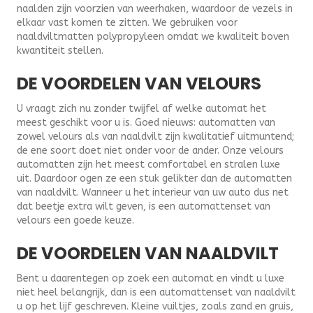
naalden zijn voorzien van weerhaken, waardoor de vezels in
elkaar vast komen te zitten. We gebruiken voor
naaldviltmatten polypropyleen omdat we kwaliteit boven
kwantiteit stellen.
DE VOORDELEN VAN VELOURS
U vraagt zich nu zonder twijfel af welke automat het
meest geschikt voor u is. Goed nieuws: automatten van
zowel velours als van naaldvilt zijn kwalitatief uitmuntend;
de ene soort doet niet onder voor de ander. Onze velours
automatten zijn het meest comfortabel en stralen luxe
uit. Daardoor ogen ze een stuk gelikter dan de automatten
van naaldvilt. Wanneer u het interieur van uw auto dus net
dat beetje extra wilt geven, is een automattenset van
velours een goede keuze.
DE VOORDELEN VAN NAALDVILT
Bent u daarentegen op zoek een automat en vindt u luxe
niet heel belangrijk, dan is een automattenset van naaldvilt
u op het lijf geschreven. Kleine vuiltjes, zoals zand en gruis,