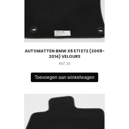
AUTOMATTEN BMW X6 E71 E72 (2008-
2014) VELOURS
€
47,50
Toevoegen aan winkelwagen