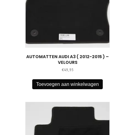
AUTOMATTEN AUDI A3 ( 2012-2015 ) –
VELOURS
€
49,95
Toevoegen aan winkelwagen