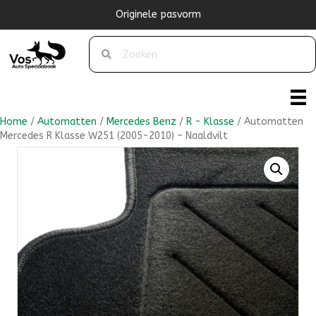
Originele pasvorm
Home
/
Automatten
/
Mercedes Benz
/
R - Klasse
/ Automatten
Mercedes R Klasse W251 (2005-2010) – Naaldvilt