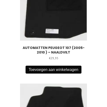
AUTOMATTEN PEUGEOT 107 (2005-
2010 ) – NAALDVILT
€
29,95
Toevoegen aan winkelwagen