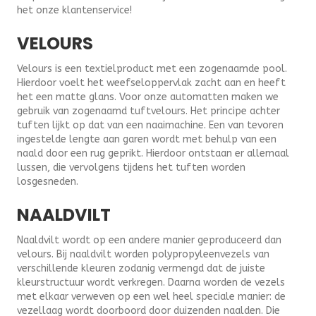
het onze klantenservice!
VELOURS
Velours is een textielproduct met een zogenaamde pool.
Hierdoor voelt het weefseloppervlak zacht aan en heeft
het een matte glans. Voor onze automatten maken we
gebruik van zogenaamd tuftvelours. Het principe achter
tuften lijkt op dat van een naaimachine. Een van tevoren
ingestelde lengte aan garen wordt met behulp van een
naald door een rug geprikt. Hierdoor ontstaan er allemaal
lussen, die vervolgens tijdens het tuften worden
losgesneden.
NAALDVILT
Naaldvilt wordt op een andere manier geproduceerd dan
velours. Bij naaldvilt worden polypropyleenvezels van
verschillende kleuren zodanig vermengd dat de juiste
kleurstructuur wordt verkregen. Daarna worden de vezels
met elkaar verweven op een wel heel speciale manier: de
vezellaag wordt doorboord door duizenden naalden. Die