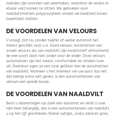
naalden zijn voorzien van weerhaken, waardoor de vezels in
elkaar vast komen te zitten. We gebruiken voor
naaldviltmatten polypropyleen omdat we kwaliteit boven
kwantiteit stellen.
DE VOORDELEN VAN VELOURS
U vraagt zich nu zonder twijfel af welke automat het
meest geschikt voor u is. Goed nieuws: automatten van
zowel velours als van naaldvilt zijn kwalitatief uitmuntend;
de ene soort doet niet onder voor de ander. Onze velours
automatten zijn het meest comfortabel en stralen luxe
uit. Daardoor ogen ze een stuk gelikter dan de automatten
van naaldvilt. Wanneer u het interieur van uw auto dus net
dat beetje extra wilt geven, is een automattenset van
velours een goede keuze.
DE VOORDELEN VAN NAALDVILT
Bent u daarentegen op zoek een automat en vindt u luxe
niet heel belangrijk, dan is een automattenset van naaldvilt
u op het lijf geschreven. Kleine vuiltjes, zoals zand en gruis,