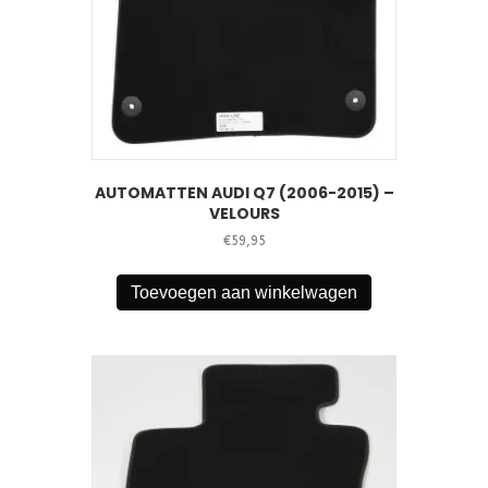
AUTOMATTEN AUDI Q7 (2006-2015) –
VELOURS
€
59,95
Toevoegen aan winkelwagen