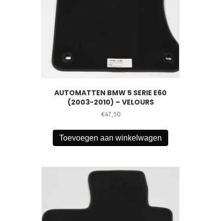
AUTOMATTEN BMW 5 SERIE E60
(2003-2010) – VELOURS
€
47,50
Toevoegen aan winkelwagen