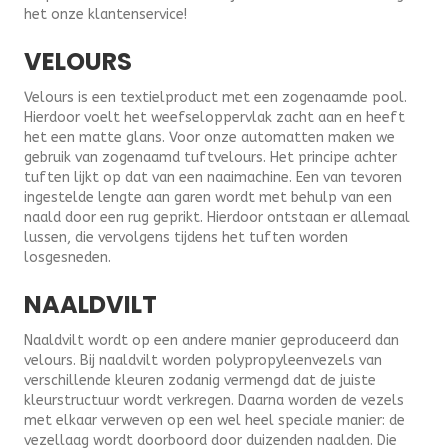
het onze klantenservice!
VELOURS
Velours is een textielproduct met een zogenaamde pool.
Hierdoor voelt het weefseloppervlak zacht aan en heeft
het een matte glans. Voor onze automatten maken we
gebruik van zogenaamd tuftvelours. Het principe achter
tuften lijkt op dat van een naaimachine. Een van tevoren
ingestelde lengte aan garen wordt met behulp van een
naald door een rug geprikt. Hierdoor ontstaan er allemaal
lussen, die vervolgens tijdens het tuften worden
losgesneden.
NAALDVILT
Naaldvilt wordt op een andere manier geproduceerd dan
velours. Bij naaldvilt worden polypropyleenvezels van
verschillende kleuren zodanig vermengd dat de juiste
kleurstructuur wordt verkregen. Daarna worden de vezels
met elkaar verweven op een wel heel speciale manier: de
vezellaag wordt doorboord door duizenden naalden. Die