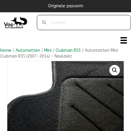
Originele pasvorm
Home
/
Automatten
/
Mini
/
Clubman R55
/ Automatten Mini
Clubman R55 (2007-2014) – Naaldvilt