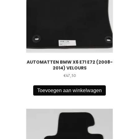
AUTOMATTEN BMW X6 E71 E72 (2008-
2014) VELOURS
€
47,50
Toevoegen aan winkelwagen